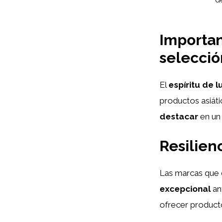
Importan
selecció
El
espíritu de 
productos asiáti
destacar
en un
Resilien
Las marcas que
excepcional
an
ofrecer productos