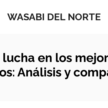
WASABI DEL NORTE
e lucha en los mej
cos: Análisis y comp