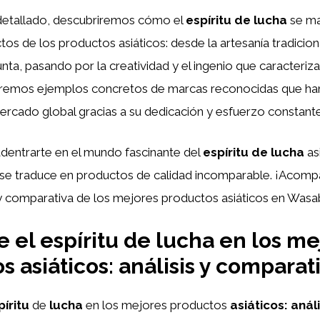
s detallado, descubriremos cómo el
espíritu de lucha
se ma
tos de los productos asiáticos: desde la artesanía tradiciona
nta, pasando por la creatividad y el ingenio que caracteriz
raremos ejemplos concretos de marcas reconocidas que ha
ercado global gracias a su dedicación y esfuerzo constante
adentrarte en el mundo fascinante del
espíritu de lucha
as
se traduce en productos de calidad incomparable. ¡Acomp
s y comparativa de los mejores productos asiáticos en Wasa
 el espíritu de lucha en los me
 asiáticos: análisis y comparati
píritu
de
lucha
en los mejores productos
asiáticos:
análi