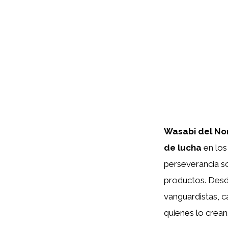
Wasabi del No
de lucha
en los 
perseverancia so
productos. Desde
vanguardistas, c
quienes lo crean