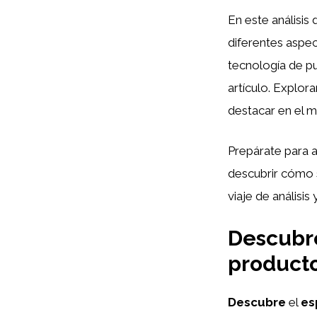
En este análisi
diferentes aspec
tecnología de pu
artículo. Explo
destacar en el m
Prepárate para 
descubrir cómo 
viaje de análisi
Descubre
productos
Descubre
el
es