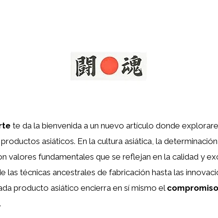
rte
te da la bienvenida a un nuevo artículo donde explora
productos asiáticos. En la cultura asiática, la determinación
n valores fundamentales que se reflejan en la calidad y ex
 las técnicas ancestrales de fabricación hasta las innova
ada producto asiático encierra en sí mismo el
compromis
.