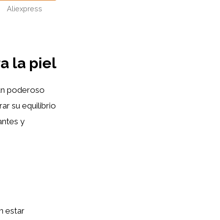
Aliexpress
a la piel
un poderoso
ar su equilibrio
antes y
n estar