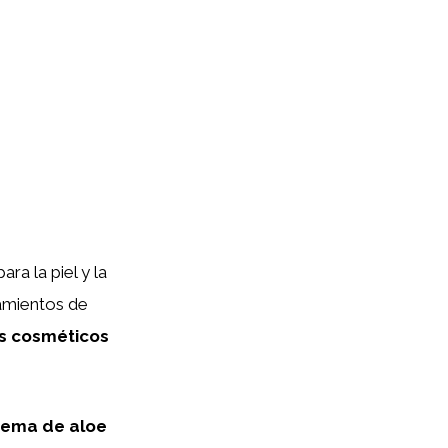
ra la piel y la
tamientos de
s cosméticos
rema de aloe