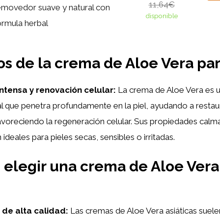
11,64€
emovedor suave y natural con
disponible
órmula herbal
os de la crema de Aloe Vera par
intensa y renovación celular:
La crema de Aloe Vera es 
al que penetra profundamente en la piel, ayudando a restaur
voreciendo la regeneración celular. Sus propiedades calm
ideales para pieles secas, sensibles o irritadas.
 elegir una crema de Aloe Vera
 de alta calidad:
Las cremas de Aloe Vera asiáticas suele