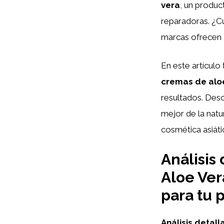
vera
, un produc
reparadoras. ¿C
marcas ofrecen
En este artículo
cremas de alo
resultados. Desc
mejor de la natu
cosmética asiáti
Análisis
Aloe Ver
para tu p
Análisis detal