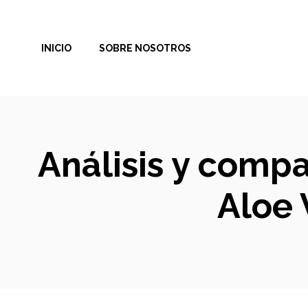
Saltar
al
INICIO
SOBRE NOSOTROS
contenido
Análisis y comp
Aloe 