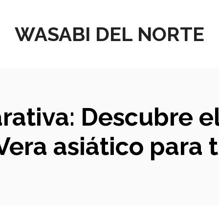
WASABI DEL NORTE
arativa: Descubre e
Vera asiático para t