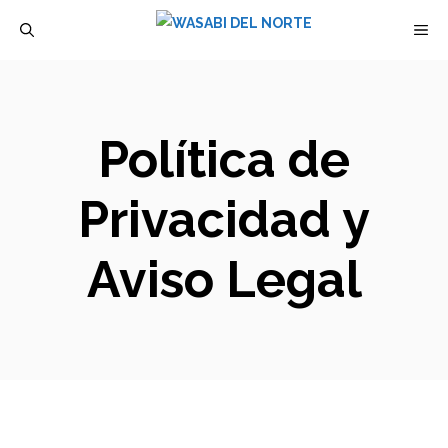
Saltar
M
al
contenido
Política de
Privacidad y
Aviso Legal