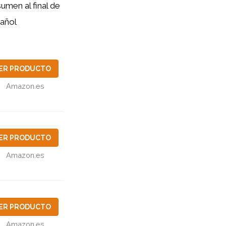
umen al final de
pañol
ER PRODUCTO
Amazon.es
ER PRODUCTO
Amazon.es
ER PRODUCTO
Amazon.es