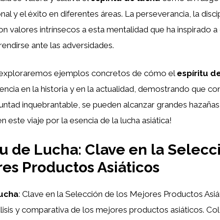
al y el éxito en diferentes áreas. La perseverancia, la discip
n valores intrínsecos a esta mentalidad que ha inspirado 
rendirse ante las adversidades.
o exploraremos ejemplos concretos de cómo el
espíritu d
encia en la historia y en la actualidad, demostrando que con
luntad inquebrantable, se pueden alcanzar grandes hazañas 
este viaje por la esencia de la lucha asiática!
itu de Lucha: Clave en la Selecc
res Productos Asiáticos
Lucha
: Clave en la Selección de los Mejores Productos Asiá
isis y comparativa de los mejores productos asiáticos. Co