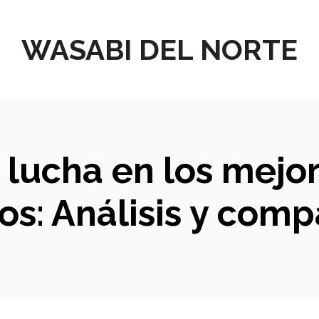
WASABI DEL NORTE
e lucha en los mej
cos: Análisis y comp