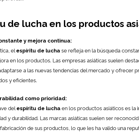
tu de lucha en los productos asi
constante y mejora continua:
tica, el
espíritu de lucha
se refleja en la búsqueda consta
ora en los productos. Las empresas asiáticas suelen desta
adaptarse a las nuevas tendencias del mercado y ofrecer 
os y eficientes.
urabilidad como prioridad:
ave del
espíritu de lucha
en los productos asiáticos es la
idad y durabilidad. Las marcas asiáticas suelen ser reconocid
 fabricación de sus productos, lo que les ha valido una repu