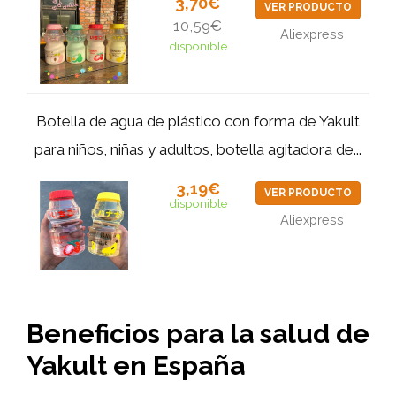
3,70€
VER PRODUCTO
10,59€
Aliexpress
disponible
Botella de agua de plástico con forma de Yakult
para niños, niñas y adultos, botella agitadora de...
3,19€
VER PRODUCTO
disponible
Aliexpress
Beneficios para la salud de
Yakult en España