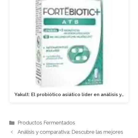
Yakult: El probiótico asiático líder en análisis y…
Categorías
Productos Fermentados
Análisis y comparativa: Descubre las mejores