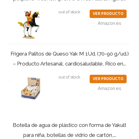
out of stock
VER PRODUCTO
Amazon.es
Frigera Palitos de Queso Yak M 1Ud. (70-90 g/ud.)
– Producto Artesanal, cardiosaludable, Rico en...
out of stock
VER PRODUCTO
Amazon.es
Botella de agua de plástico con forma de Yakult
para niña, botellas de vidrio de cartón,...