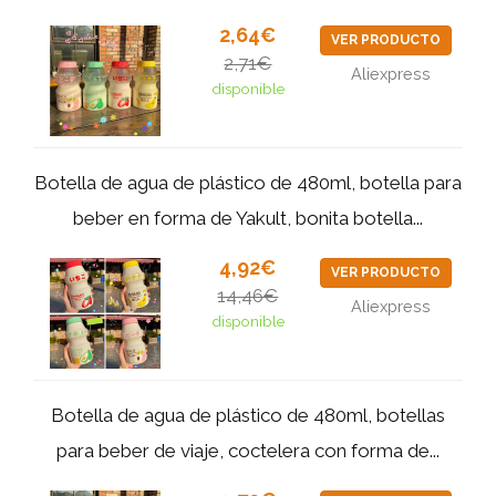
2,64€
VER PRODUCTO
2,71€
Aliexpress
disponible
Botella de agua de plástico de 480ml, botella para
beber en forma de Yakult, bonita botella...
4,92€
VER PRODUCTO
14,46€
Aliexpress
disponible
Botella de agua de plástico de 480ml, botellas
para beber de viaje, coctelera con forma de...