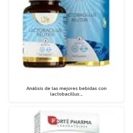
Análisis de las mejores bebidas con
lactobacillus:…