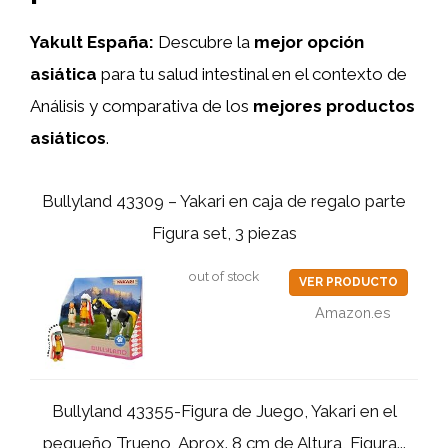
Yakult España:
Descubre la
mejor opción
asiática
para tu salud intestinal en el contexto de
Análisis y comparativa de los
mejores productos
asiáticos
.
Bullyland 43309 – Yakari en caja de regalo parte
Figura set, 3 piezas
out of stock
VER PRODUCTO
Amazon.es
Bullyland 43355-Figura de Juego, Yakari en el
pequeño Trueno, Aprox. 8 cm de Altura, Figura...