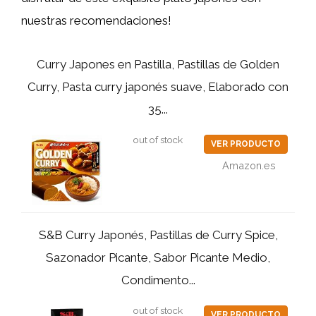
nuestras recomendaciones!
Curry Japones en Pastilla, Pastillas de Golden
Curry, Pasta curry japonés suave, Elaborado con
35...
out of stock
VER PRODUCTO
Amazon.es
S&B Curry Japonés, Pastillas de Curry Spice,
Sazonador Picante, Sabor Picante Medio,
Condimento...
out of stock
VER PRODUCTO