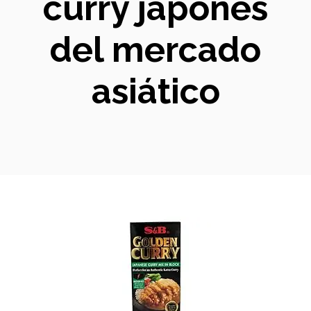
curry japonés
del mercado
asiático