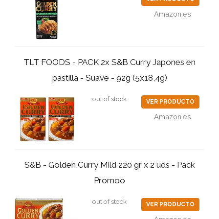
Amazon.es
TLT FOODS - PACK 2x S&B Curry Japones en
pastilla - Suave - 92g (5x18,4g)
out of stock
VER PRODUCTO
Amazon.es
S&B - Golden Curry Mild 220 gr x 2 uds - Pack
Promoo
out of stock
VER PRODUCTO