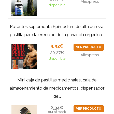
Aliexpress
disponible
Potentes suplementa Epimedium de alta pureza,
pastilla para la erección de la ganancia orgánica...
9,32€
VER PRODUCTO
20,27€
Aliexpress
disponible
Mini caja de pastillas medicinales, caja de
almacenamiento de medicamentos, dispensador
de...
2,34€
VER PRODUCTO
out of stock