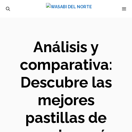
Saltar
M
al
contenido
Análisis y
comparativa:
Descubre las
mejores
pastillas de