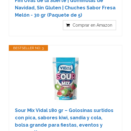
Fini Uvas de la Suerte | Gominolas de
Navidad, Sin Gluten | Chuches Sabor Fresa
Melón - 30 gr (Paquete de 5)
Comprar en Amazon
BESTSELLER NO. 3
Sour Mix Vidal 180 gr – Golosinas surtidos
con pica, sabores kiwi, sandía y cola,
bolsa grande para fiestas, eventos y