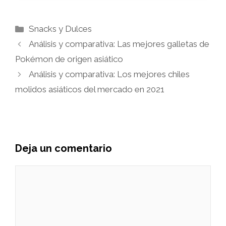
Categorías
Snacks y Dulces
Análisis y comparativa: Las mejores galletas de
Pokémon de origen asiático
Análisis y comparativa: Los mejores chiles
molidos asiáticos del mercado en 2021
Deja un comentario
Comentario