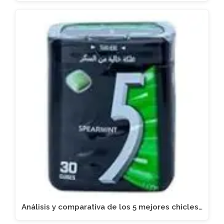
Análisis y comparativa de los 5 mejores chicles…