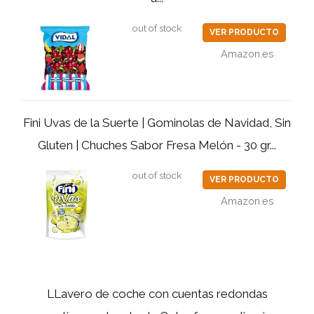
out of stock
VER PRODUCTO
Amazon.es
Fini Uvas de la Suerte | Gominolas de Navidad, Sin
Gluten | Chuches Sabor Fresa Melón - 30 gr...
out of stock
VER PRODUCTO
Amazon.es
LLavero de coche con cuentas redondas