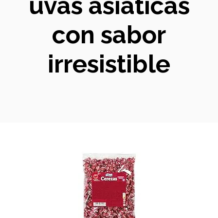
uvas asiáticas
con sabor
irresistible