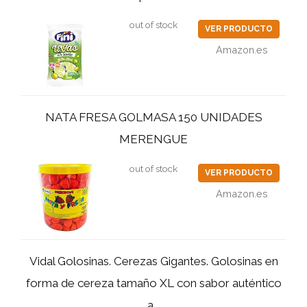
out of stock
VER PRODUCTO
Amazon.es
NATA FRESA GOLMASA 150 UNIDADES
MERENGUE
out of stock
VER PRODUCTO
Amazon.es
Vidal Golosinas. Cerezas Gigantes. Golosinas en
forma de cereza tamaño XL con sabor auténtico
a...