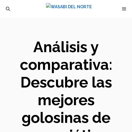
Saltar
M
al
contenido
Análisis y
comparativa:
Descubre las
mejores
golosinas de