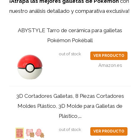
¡Atrapa las mejores galletas de Pokémon
con
nuestro análisis detallado y comparativa exclusiva!
ABYSTYLE Tarro de cerámica para galletas
Pokémon Pokéball
out of stock
VER PRODUCTO
Amazon.es
3D Cortadores Galletas, 8 Piezas Cortadores
Moldes Plástico, 3D Molde para Galletas de
Plástico,...
out of stock
VER PRODUCTO