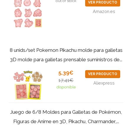
out of stock
VER PRODUCTO
Amazon.es
8 unids/set Pokemon Pikachu molde para galletas
3D molde para galletas prensable suministros de...
5,39€
VER PRODUCTO
17,41€
Aliexpress
disponible
Juego de 6/8 Moldes para Galletas de Pokémon,
Figuras de Anime en 3D, Pikachu, Charmander,...