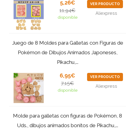
5,26€
VER PRODUCTO
11,94€
Aliexpress
disponible
Juego de 8 Moldes para Galletas con Figuras de
Pokémon de Dibujos Animados Japoneses,
Pikachu,...
6,95€
VER PRODUCTO
7,15€
Aliexpress
disponible
Molde para galletas con figuras de Pokémon, 8
Uds., dibujos animados bonitos de Pikachu,...