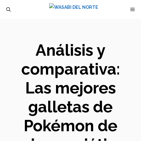
Saltar
M
al
contenido
Análisis y
comparativa:
Las mejores
galletas de
Pokémon de