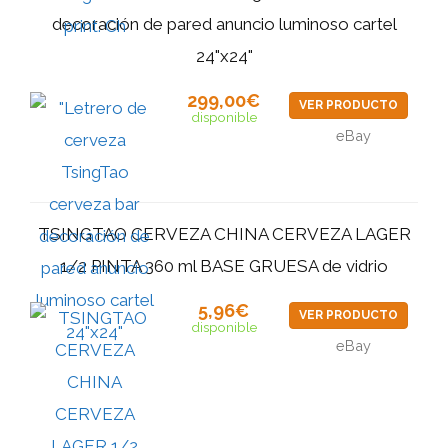
decoración de pared anuncio luminoso cartel
24"x24"
299,00€
VER PRODUCTO
disponible
eBay
TSINGTAO CERVEZA CHINA CERVEZA LAGER
1/2 PINTA 360 ml BASE GRUESA de vidrio
5,96€
VER PRODUCTO
disponible
eBay