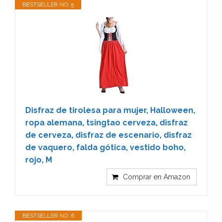
BESTSELLER NO. 5
Disfraz de tirolesa para mujer, Halloween,
ropa alemana, tsingtao cerveza, disfraz
de cerveza, disfraz de escenario, disfraz
de vaquero, falda gótica, vestido boho,
rojo, M
Comprar en Amazon
BESTSELLER NO. 6