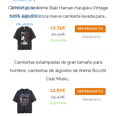
Camisetas de Anime Baki Haman Harajuku Vintage
100% algodón 2024 nueva camiseta lavada para...
12,74€
VER PRODUCTO
30,33€
Aliexpress
disponible
Camisetas estampadas de gran tamaño para
hombre, camisetas de algodón de Anime Bocchi
Club Music...
12,67€
VER PRODUCTO
29,47€
Aliexpress
disponible