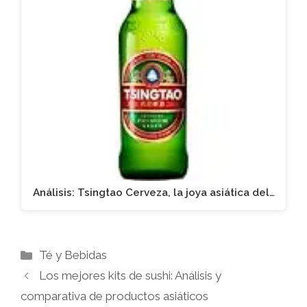
Análisis: Tsingtao Cerveza, la joya asiática del…
Categorías
Té y Bebidas
Los mejores kits de sushi: Análisis y
comparativa de productos asiáticos