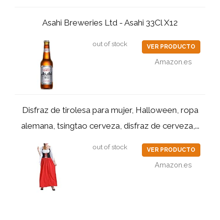
Asahi Breweries Ltd - Asahi 33Cl X12
out of stock
VER PRODUCTO
Amazon.es
Disfraz de tirolesa para mujer, Halloween, ropa
alemana, tsingtao cerveza, disfraz de cerveza,...
out of stock
VER PRODUCTO
Amazon.es