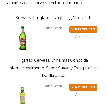
amantes de la cerveza en todo el mundo.
Brewery Tsingtao - Tsingtao 33Cl x 12 uds
out of stock
VER PRODUCTO
Amazon.es
Tgintao Cerveza China mas Conocida
Internacionalmente. Sabor Suave y Fresquita Una
Decilia para...
out of stock
VER PRODUCTO
Amazon.es