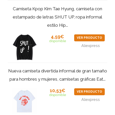
Camiseta Kpop Kim Tae Hyung, camiseta con
estampado de letras SHUT UP, ropa informal
estilo Hip...
4,59€
VER PRODUCTO
disponible
Aliexpress
Nueva camiseta divertida informal de gran tamaño
para hombres y mujeres, camisetas gráficas Eat...
10,53€
VER PRODUCTO
disponible
Aliexpress