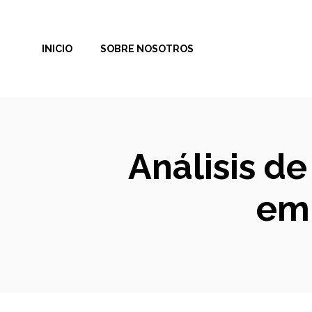
Saltar
al
INICIO
SOBRE NOSOTROS
contenido
Análisis de
em