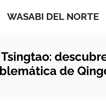
WASABI DEL NORTE
 Tsingtao: descubr
blemática de Qing