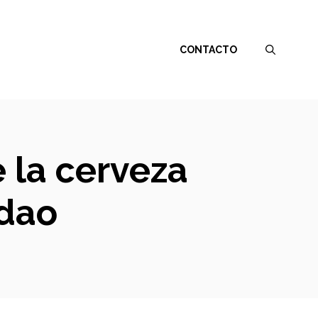
CONTACTO
e la cerveza
dao