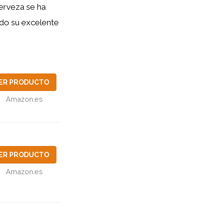
cerveza se ha
do su excelente
ER PRODUCTO
Amazon.es
ER PRODUCTO
Amazon.es