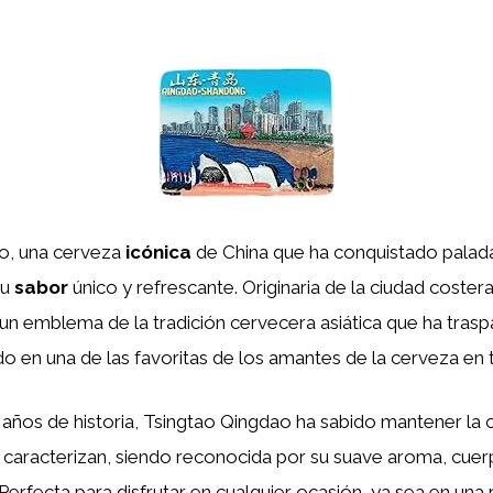
o, una cerveza
icónica
de China que ha conquistado palad
su
sabor
único y refrescante. Originaria de la ciudad coste
un emblema de la tradición cervecera asiática que ha tras
do en una de las favoritas de los amantes de la cerveza en 
ños de historia, Tsingtao Qingdao ha sabido mantener la ca
 caracterizan, siendo reconocida por su suave aroma, cuer
Perfecta para disfrutar en cualquier ocasión, ya sea en una