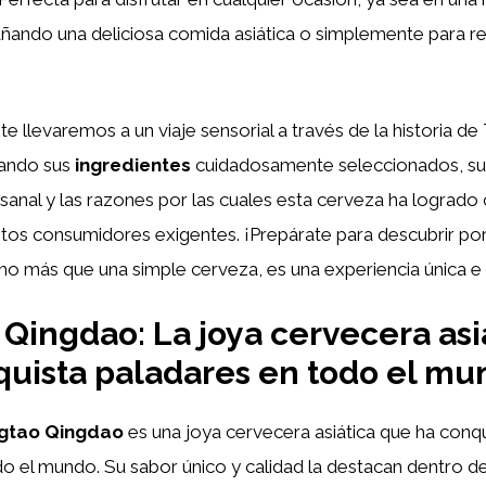
ando una deliciosa comida asiática o simplemente para re
 te llevaremos a un viaje sensorial a través de la historia de
rando sus
ingredientes
cuidadosamente seleccionados, s
sanal y las razones por las cuales esta cerveza ha logrado 
ntos consumidores exigentes. ¡Prepárate para descubrir po
 más que una simple cerveza, es una experiencia única e i
 Qingdao: La joya cervecera asi
uista paladares en todo el mu
ngtao Qingdao
es una joya cervecera asiática que ha conq
do el mundo. Su sabor único y calidad la destacan dentro 