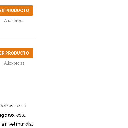
ER PRODUCTO
Aliexpress
ER PRODUCTO
Aliexpress
 detrás de su
ngdao
, esta
 nivel mundial.