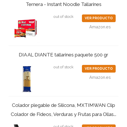
Ternera - Instant Noodle Tallarines
out of stock
VER PRODUCTO
Amazon.es
DIA AL DIANTE tallarines paquete 500 gr
out of stock
VER PRODUCTO
Amazon.es
Colador plegable de Silicona, MXTIMWAN Clip
Colador de Fideos, Verduras y Frutas para Ollas...
out of stock