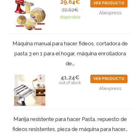
29,64€
VER PRODUCTO
72,62€
Aliexpress
disponible
Máquina manual para hacer fideos, cortadora de
pasta 3 en 1 para el hogar, máquina enrolladora
de...
41,24€
VER PRODUCTO
out of stock
Aliexpress
Manija resistente para hacer Pasta, repuesto de
fideos resistentes, pieza de máquina para hacer...