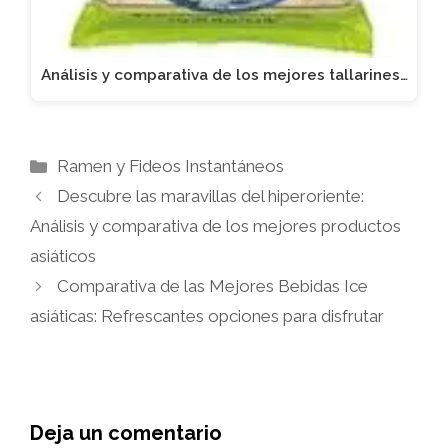
Análisis y comparativa de los mejores tallarines…
Categorías
Ramen y Fideos Instantáneos
Descubre las maravillas del hiperoriente:
Análisis y comparativa de los mejores productos
asiáticos
Comparativa de las Mejores Bebidas Ice
asiáticas: Refrescantes opciones para disfrutar
Deja un comentario