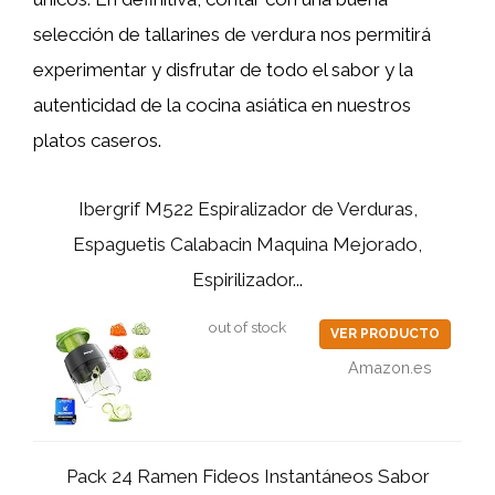
selección de tallarines de verdura nos permitirá
experimentar y disfrutar de todo el sabor y la
autenticidad de la cocina asiática en nuestros
platos caseros.
Ibergrif M522 Espiralizador de Verduras,
Espaguetis Calabacin Maquina Mejorado,
Espirilizador...
out of stock
VER PRODUCTO
Amazon.es
Pack 24 Ramen Fideos Instantáneos Sabor