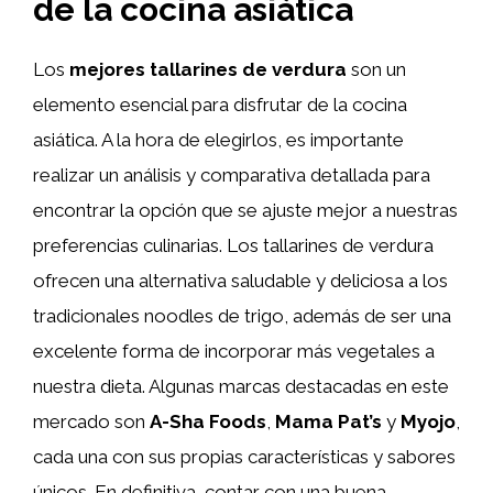
de la cocina asiática
Los
mejores tallarines de verdura
son un
elemento esencial para disfrutar de la cocina
asiática. A la hora de elegirlos, es importante
realizar un análisis y comparativa detallada para
encontrar la opción que se ajuste mejor a nuestras
preferencias culinarias. Los tallarines de verdura
ofrecen una alternativa saludable y deliciosa a los
tradicionales noodles de trigo, además de ser una
excelente forma de incorporar más vegetales a
nuestra dieta. Algunas marcas destacadas en este
mercado son
A-Sha Foods
,
Mama Pat’s
y
Myojo
,
cada una con sus propias características y sabores
únicos. En definitiva, contar con una buena