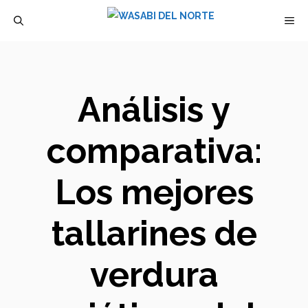
Saltar
M
al
contenido
Análisis y
comparativa:
Los mejores
tallarines de
verdura