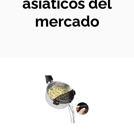
asiáticos del
mercado