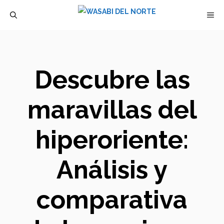
Saltar
M
al
contenido
Descubre las
maravillas del
hiperoriente:
Análisis y
comparativa