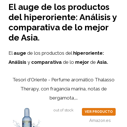
El auge de los productos
del hiperoriente: Análisis y
comparativa de lo mejor
de Asia.
El
auge
de los productos del
hiperoriente:
Análisis
y
comparativa
de lo
mejor
de
Asia.
Tesori d'Oriente - Perfume aromático Thalasso
Therapy, con fragancia marina, notas de
bergamota,...
out of stock
VER PRODUCTO
Amazon.es