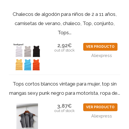
Chalecos de algodón para niños de 2 a 11 años,
camisetas de verano, chaleco, Top, conjunto,
Tops...
2,92€
VER PRODUCTO
out of stock
Aliexpress
Tops cortos blancos vintage para mujer, top sin
mangas sexy punk negro para motorista, ropa de...
3,87€
VER PRODUCTO
out of stock
Aliexpress