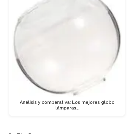
Análisis y comparativa: Los mejores globo
lámparas…
Categorías