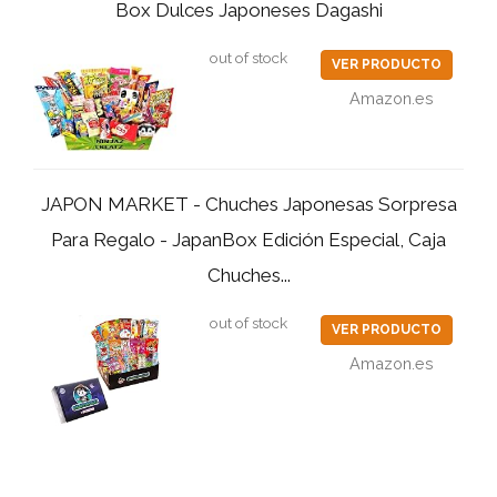
Box Dulces Japoneses Dagashi
out of stock
VER PRODUCTO
Amazon.es
JAPON MARKET - Chuches Japonesas Sorpresa
Para Regalo - JapanBox Edición Especial, Caja
Chuches...
out of stock
VER PRODUCTO
Amazon.es