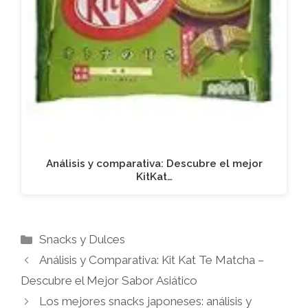
Análisis y comparativa: Descubre el mejor
KitKat…
Categorías
Snacks y Dulces
Análisis y Comparativa: Kit Kat Te Matcha –
Descubre el Mejor Sabor Asiático
Los mejores snacks japoneses: análisis y