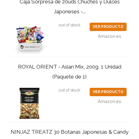
Caja Sorpresa de 20uds Chuches y Dulces
Japoneses -...
out of stock
VER PRODUCTO
Amazon.es
ROYAL ORIENT - Asian Mix, 200g, 1 Unidad
(Paquete de 1)
out of stock
VER PRODUCTO
Amazon.es
NINJAZ TREATZ 30 Botanas Japonesas & Candy