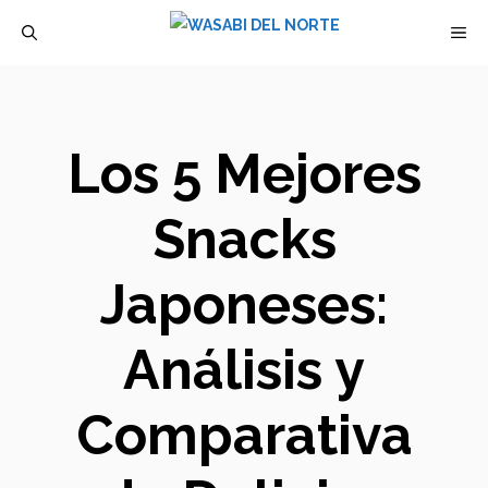
Saltar
M
al
contenido
Los 5 Mejores
Snacks
Japoneses:
Análisis y
Comparativa