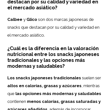
destacan por su calidad y variedad en
el mercado asiático?
Calbee
y
Glico
son dos marcas japonesas de
snacks que destacan por su calidad y variedad en
el mercado asiático.
¿Cuál es la diferencia en la valoración
nutricional entre los snacks japoneses
tradicionales y las opciones más
modernas y saludables?
Los snacks japoneses tradicionales
suelen ser
altos en calorías, grasas y azúcares
, mientras
que
las opciones más modernas y saludables
contienen
menos calorías, grasas saturadas y
azúcares añadidos
, además de incorporar