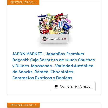
BESTSELLER NO. 1
JAPON MARKET - JapanBox Premium
Dagashi: Caja Sorpresa de 20uds Chuches
y Dulces Japoneses - Variedad Auténtica
de Snacks, Ramen, Chocolates,
Caramelos Exóticos y Bebidas
Comprar en Amazon
BESTSELLER NO. 2