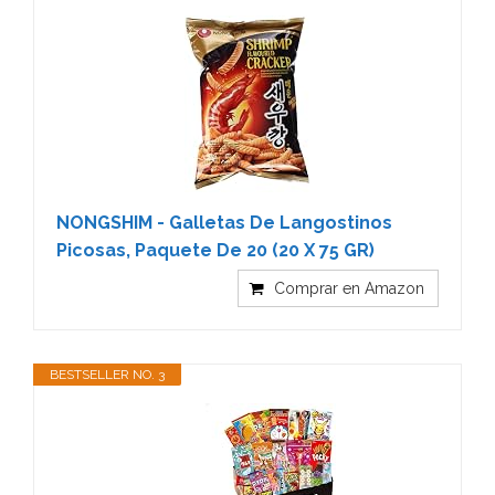
NONGSHIM - Galletas De Langostinos
Picosas, Paquete De 20 (20 X 75 GR)
Comprar en Amazon
BESTSELLER NO. 3