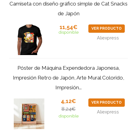
Camiseta con diseño gráfico simple de Cat Snacks
de Japón
11,54€
VER PRODUCTO
disponible
Aliexpress
Póster de Máquina Expendedora Japonesa,
Impresión Retro de Japón, Arte Mural Colorido,
Impresión...
4,12€
VER PRODUCTO
8,24€
Aliexpress
disponible