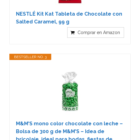
NESTLÉ Kit Kat Tableta de Chocolate con
Salted Caramel, 99 g
Comprar en Amazon
BESTSELLER NO. 3
M&M'S mono color chocolate con leche –
Bolsa de 300 g de M&M'S – Idea de
bricolaje, ideal para bodas, fiestas de