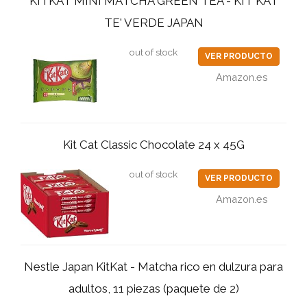
KITKAT MINI MATCHA GREEN TEA - KIT KAT
TE' VERDE JAPAN
out of stock
VER PRODUCTO
Amazon.es
Kit Cat Classic Chocolate 24 x 45G
out of stock
VER PRODUCTO
Amazon.es
Nestle Japan KitKat - Matcha rico en dulzura para
adultos, 11 piezas (paquete de 2)