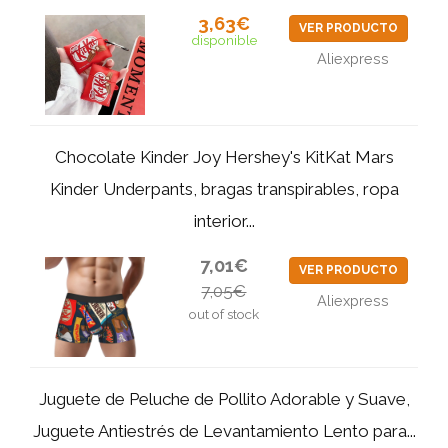
3,63€
VER PRODUCTO
disponible
Aliexpress
Chocolate Kinder Joy Hershey's KitKat Mars
Kinder Underpants, bragas transpirables, ropa
interior...
7,01€
VER PRODUCTO
7,05€
Aliexpress
out of stock
Juguete de Peluche de Pollito Adorable y Suave,
Juguete Antiestrés de Levantamiento Lento para...