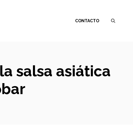
CONTACTO
la salsa asiática
obar