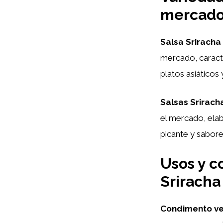
mercad
Salsa Sriracha 
mercado, caracte
platos asiáticos 
Salsas Srirach
el mercado, ela
picante y sabore
Usos y c
Sriracha
Condimento ver