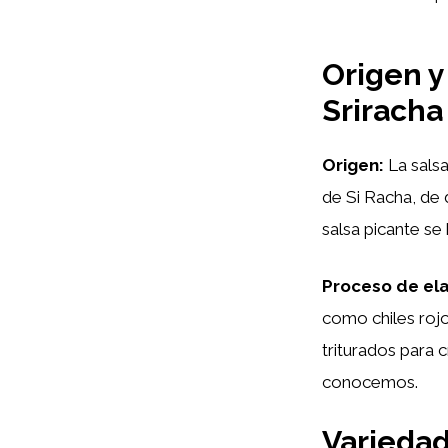
Origen y
Sriracha
Origen:
La salsa
de Si Racha, de
salsa picante se
Proceso de el
como chiles rojo
triturados para 
conocemos.
Variedad