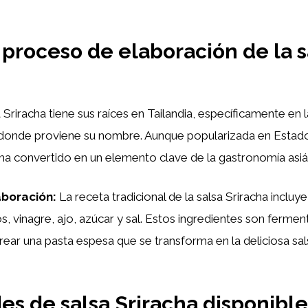
 proceso de elaboración de la s
 Sriracha tiene sus raíces en Tailandia, específicamente en 
 donde proviene su nombre. Aunque popularizada en Estado
 ha convertido en un elemento clave de la gastronomía asiát
aboración:
La receta tradicional de la salsa Sriracha incluy
s, vinagre, ajo, azúcar y sal. Estos ingredientes son ferme
crear una pasta espesa que se transforma en la deliciosa sa
es de salsa Sriracha disponible