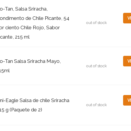
o-Tan, Salsa Sriracha,
ondimento de Chile Picante, 54
V
out of stock
or ciento Chile Rojo, Sabor
icante, 215 ml
o-Tan Salsa Sriracha Mayo,
V
out of stock
15ml
ni-Eagle Salsa de chile Sriracha
V
out of stock
15 g (Paquete de 2)