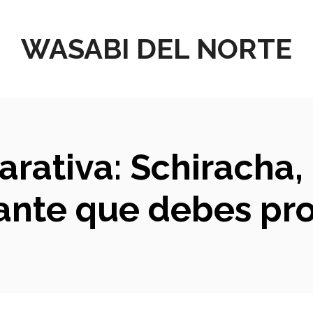
WASABI DEL NORTE
rativa: Schiracha, 
ante que debes pr