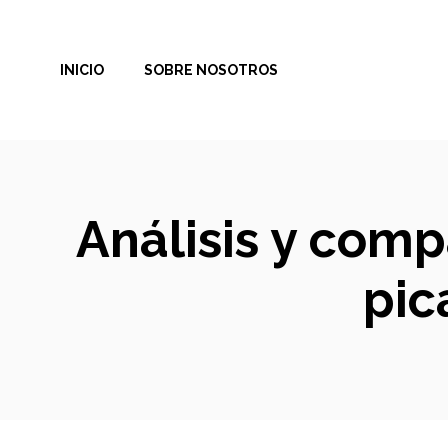
Saltar
al
INICIO
SOBRE NOSOTROS
contenido
Análisis y compa
pic