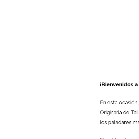
¡Bienvenidos a
En esta ocasión
Originaria de Ta
los paladares má