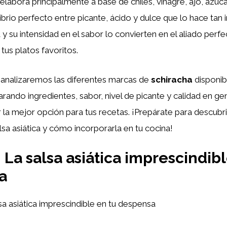
elabora principalmente a base de chiles, vinagre, ajo, azúcar
brio perfecto entre picante, ácido y dulce que lo hace tan ir
y su intensidad en el sabor lo convierten en el aliado perfe
tus platos favoritos.
, analizaremos las diferentes marcas de
schiracha
disponib
ndo ingredientes, sabor, nivel de picante y calidad en gen
r la mejor opción para tus recetas. ¡Prepárate para descubr
alsa asiática y cómo incorporarla en tu cocina!
: La salsa asiática imprescindib
a
lsa asiática imprescindible en tu despensa