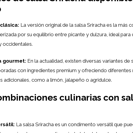
o
clásica:
La versión original de la salsa Sriracha es la más 
rizada por su equilibrio entre picante y dulzura, ideal par
y occidentales.
a gourmet:
En la actualidad, existen diversas variantes de 
boradas con ingredientes premium y ofreciendo diferentes 
s adicionales, como a limón, jalapeño o agridulce.
ombinaciones culinarias con sa
sátil:
La salsa Sriracha es un condimento versátil que pued