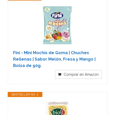
Fini - Mini Mochis de Goma | Chuches
Rellenas | Sabor Melón, Fresa y Mango |
Bolsa de 90g.
Comprar en Amazon
BESTSELLER NO. 2