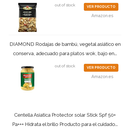
out of stock
VER PRODUCTO
Amazon.es
DIAMOND Rodajas de bambú, vegetal asiático en
conserva, adecuado para platos wok, bajo en...
out of stock
VER PRODUCTO
Amazon.es
Centella Asiatica Protector solar Stick Spf 50+
Pa+++ Hidrata el brillo Producto para el cuidado...