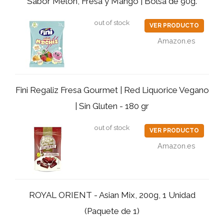
Sabor Melón, Fresa y Mango | Bolsa de 90g.
out of stock
VER PRODUCTO
Amazon.es
Fini Regaliz Fresa Gourmet | Red Liquorice Vegano
| Sin Gluten - 180 gr
out of stock
VER PRODUCTO
Amazon.es
ROYAL ORIENT - Asian Mix, 200g, 1 Unidad
(Paquete de 1)