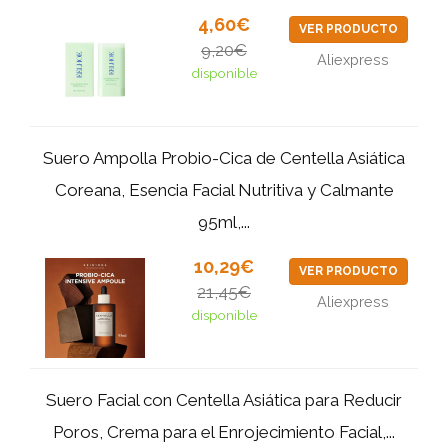
4,60€
VER PRODUCTO
9,20€
Aliexpress
disponible
Suero Ampolla Probio-Cica de Centella Asiática
Coreana, Esencia Facial Nutritiva y Calmante
95ml,...
10,29€
VER PRODUCTO
21,45€
Aliexpress
disponible
Suero Facial con Centella Asiática para Reducir
Poros, Crema para el Enrojecimiento Facial,...