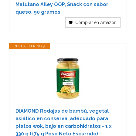
Matutano Alley OOP, Snack con sabor
queso, 90 gramos
Comprar en Amazon
BESTSELLER NO. 5
DIAMOND Rodajas de bambú, vegetal
asiático en conserva, adecuado para
platos wok, bajo en carbohidratos - 1 x
330 g (175 g Peso Neto Escurrido)