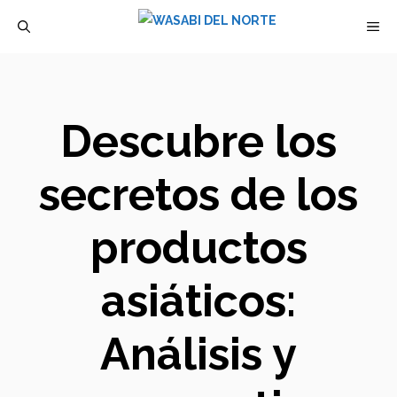
Saltar
M
al
contenido
Descubre los
secretos de los
productos
asiáticos:
Análisis y