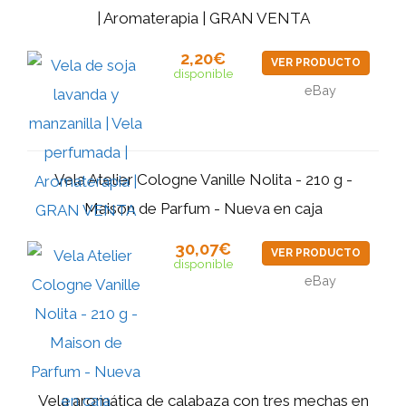
| Aromaterapia | GRAN VENTA
2,20€
VER PRODUCTO
disponible
eBay
Vela Atelier Cologne Vanille Nolita - 210 g -
Maison de Parfum - Nueva en caja
30,07€
VER PRODUCTO
disponible
eBay
Vela aromática de calabaza con tres mechas en