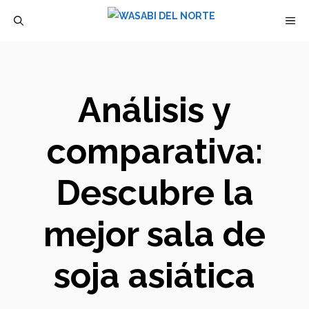
Saltar
M
al
contenido
Análisis y
comparativa:
Descubre la
mejor sala de
soja asiática