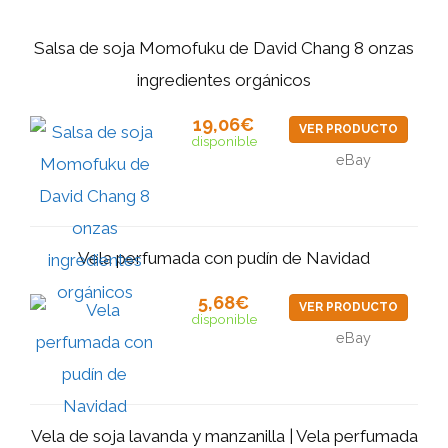
Salsa de soja Momofuku de David Chang 8 onzas
ingredientes orgánicos
19,06€
VER PRODUCTO
disponible
eBay
Vela perfumada con pudín de Navidad
5,68€
VER PRODUCTO
disponible
eBay
Vela de soja lavanda y manzanilla | Vela perfumada