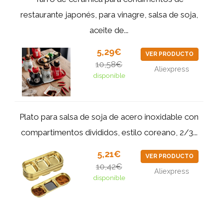
restaurante japonés, para vinagre, salsa de soja,
aceite de...
5,29€
VER PRODUCTO
10,58€
Aliexpress
disponible
Plato para salsa de soja de acero inoxidable con
compartimentos divididos, estilo coreano, 2/3...
5,21€
VER PRODUCTO
10,42€
Aliexpress
disponible