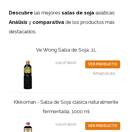
Descubre
las mejores
salas de soja
asiáticas:
Análisis
y
comparativa
de los productos más
destacados.
Ve Wong Salsa de Soja, 1L
out of stock
VER PRODUCTO
Amazon.es
Kikkoman - Salsa de Soja clásica naturalmente
fermentada, 1000 ml
out of stock
VER PRODUCTO