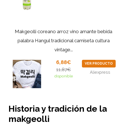
Makgeolli coreano arroz vino amante bebida
palabra Hangul tradicional camiseta cultura
vintage...
6,88€
VER PRODUCTO
11,87€
Aliexpress
disponible
Historia y tradición de la
makgeolli