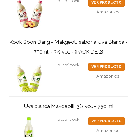
out of stock
VER PRODUCTO
Amazon.es
Kook Soon Dang - Makgeolli sabor a Uva Blanca -
750ml. - 3% vol. - (PACK DE 2)
out of stock
VER PRODUCTO
Amazon.es
Uva blanca Makgeolli, 3% vol. - 750 ml
out of stock
VER PRODUCTO
Amazon.es