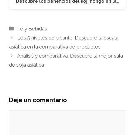
Descubre los beneficios del koji hongo en la…
Categorías
Té y Bebidas
Los 5 niveles de picante: Descubre la escala
asiática en la comparativa de productos
Análisis y comparativa: Descubre la mejor sala
de soja asiática
Deja un comentario
Comentario