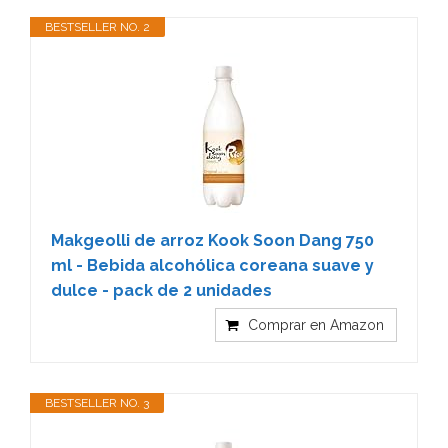
BESTSELLER NO. 2
Makgeolli de arroz Kook Soon Dang 750
ml - Bebida alcohólica coreana suave y
dulce - pack de 2 unidades
Comprar en Amazon
BESTSELLER NO. 3