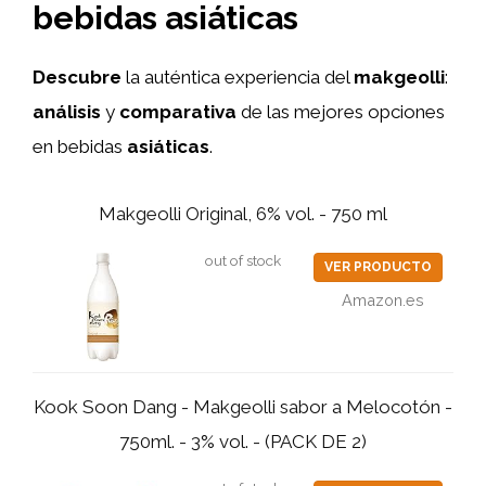
bebidas asiáticas
Descubre
la auténtica experiencia del
makgeolli
:
análisis
y
comparativa
de las mejores opciones
en bebidas
asiáticas
.
Makgeolli Original, 6% vol. - 750 ml
out of stock
VER PRODUCTO
Amazon.es
Kook Soon Dang - Makgeolli sabor a Melocotón -
750ml. - 3% vol. - (PACK DE 2)