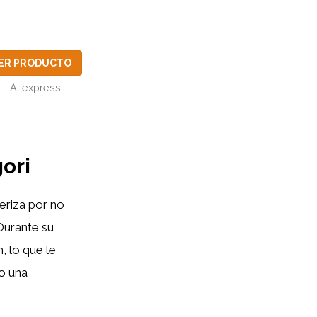
ER PRODUCTO
Aliexpress
ori
eriza por no
 Durante su
, lo que le
o una