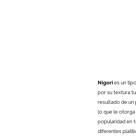
Nigori
es un tip
por su textura tu
resultado de un p
lo que le otorga 
popularidad en t
diferentes platil