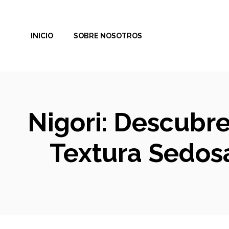
Saltar
al
INICIO
SOBRE NOSOTROS
contenido
Nigori: Descubre
Textura Sedosa