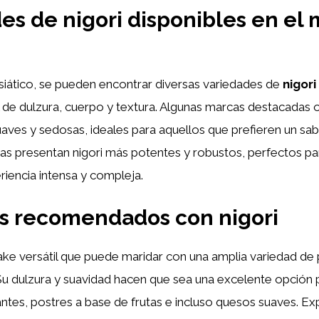
es de nigori disponibles en el
siático, se pueden encontrar diversas variedades de
nigori
l de dulzura, cuerpo y textura. Algunas marcas destacadas 
ves y sedosas, ideales para aquellos que prefieren un sab
as presentan nigori más potentes y robustos, perfectos pa
iencia intensa y compleja.
s recomendados con nigori
ake versátil que puede maridar con una amplia variedad de p
 Su dulzura y suavidad hacen que sea una excelente opció
cantes, postres a base de frutas e incluso quesos suaves. E