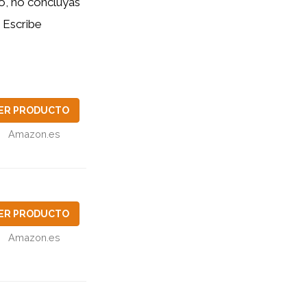
to, no concluyas
. Escribe
ER PRODUCTO
Amazon.es
ER PRODUCTO
Amazon.es