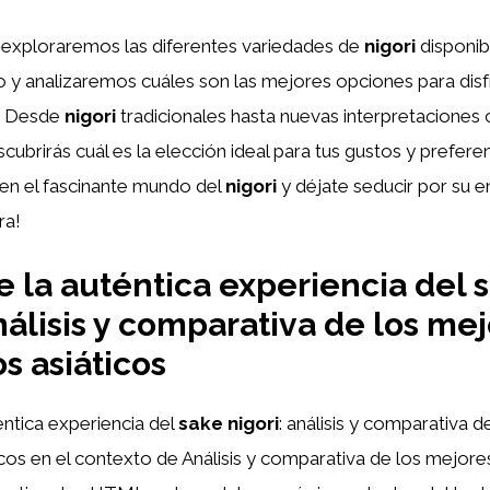
, exploraremos las diferentes variedades de
nigori
disponib
 y analizaremos cuáles son las mejores opciones para disf
a. Desde
nigori
tradicionales hasta nuevas interpretaciones
cubrirás cuál es la elección ideal para tus gustos y prefere
 en el fascinante mundo del
nigori
y déjate seducir por su 
ra!
 la auténtica experiencia del 
análisis y comparativa de los me
s asiáticos
ntica experiencia del
sake nigori
: análisis y comparativa 
cos en el contexto de Análisis y comparativa de los mejor