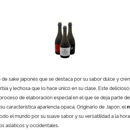
o de sake japonés que se destaca por su sabor dulce y cr
rbia y lechosa que lo hace único en su clase. Este delicioso 
roceso de elaboración especial en el que se deja parte del a
su característica apariencia opaca. Originario de Japón, el
n
odo el mundo por su suave sabor y su versatilidad a la hor
los asiáticos y occidentales.