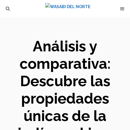
Saltar
M
al
contenido
Análisis y
comparativa:
Descubre las
propiedades
únicas de la