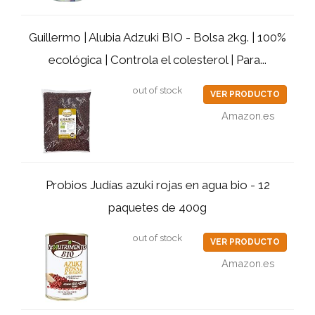
Guillermo | Alubia Adzuki BIO - Bolsa 2kg. | 100%
ecológica | Controla el colesterol | Para...
out of stock
VER PRODUCTO
Amazon.es
Probios Judías azuki rojas en agua bio - 12
paquetes de 400g
out of stock
VER PRODUCTO
Amazon.es