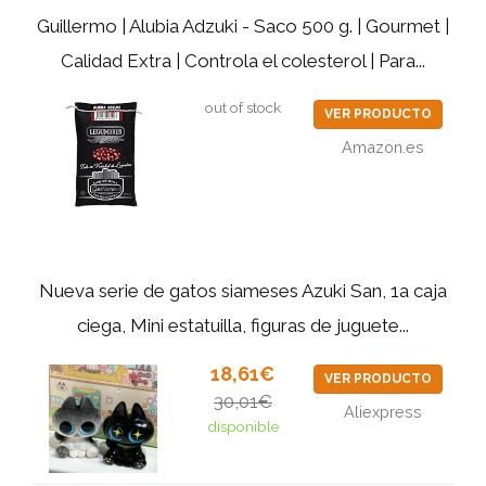
Guillermo | Alubia Adzuki - Saco 500 g. | Gourmet |
Calidad Extra | Controla el colesterol | Para...
out of stock
VER PRODUCTO
Amazon.es
Nueva serie de gatos siameses Azuki San, 1a caja
ciega, Mini estatuilla, figuras de juguete...
18,61€
VER PRODUCTO
30,01€
Aliexpress
disponible