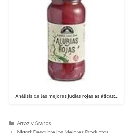
Análisis de las mejores judías rojas asiáticas:…
Categorías
Arroz y Granos
Nigori: Descubre los Mejores Productos