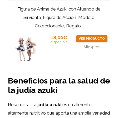
Figura de Anime de Azuki con Atuendo de
Sirvienta, Figura de Acción, Modelo
Coleccionable, Regalo...
18,00€
VER PRODUCTO
disponible
Aliexpress
Beneficios para la salud de
la judía azuki
Respuesta: La
judía azuki
es un alimento
altamente nutritivo que aporta una amplia variedad