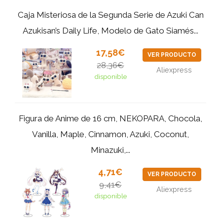
Caja Misteriosa de la Segunda Serie de Azuki Can
Azukisan’s Daily Life, Modelo de Gato Siamés...
17,58€
VER PRODUCTO
28,36€
Aliexpress
disponible
Figura de Anime de 16 cm, NEKOPARA, Chocola,
Vanilla, Maple, Cinnamon, Azuki, Coconut,
Minazuki,...
4,71€
VER PRODUCTO
9,41€
Aliexpress
disponible