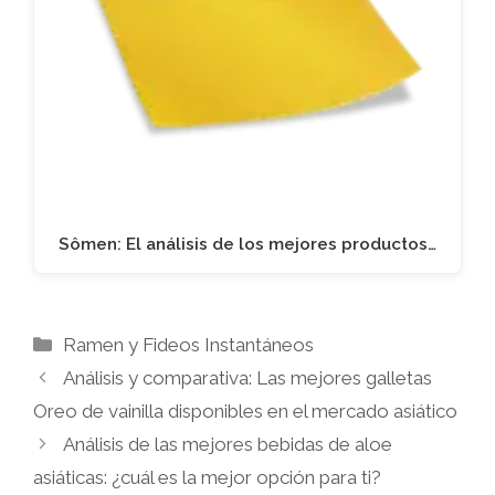
Sômen: El análisis de los mejores productos…
Categorías
Ramen y Fideos Instantáneos
Análisis y comparativa: Las mejores galletas
Oreo de vainilla disponibles en el mercado asiático
Análisis de las mejores bebidas de aloe
asiáticas: ¿cuál es la mejor opción para ti?