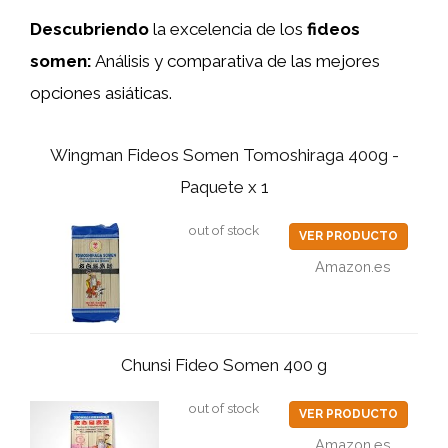
Descubriendo
la excelencia de los
fideos
somen:
Análisis y comparativa de las mejores
opciones asiáticas.
Wingman Fideos Somen Tomoshiraga 400g -
Paquete x 1
out of stock
VER PRODUCTO
Amazon.es
Chunsi Fideo Somen 400 g
out of stock
VER PRODUCTO
Amazon.es