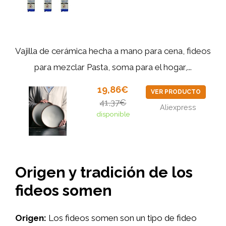
Vajilla de cerámica hecha a mano para cena, fideos
para mezclar Pasta, soma para el hogar,...
19,86€
VER PRODUCTO
41,37€
Aliexpress
disponible
Origen y tradición de los
fideos somen
Origen:
Los fideos somen son un tipo de fideo