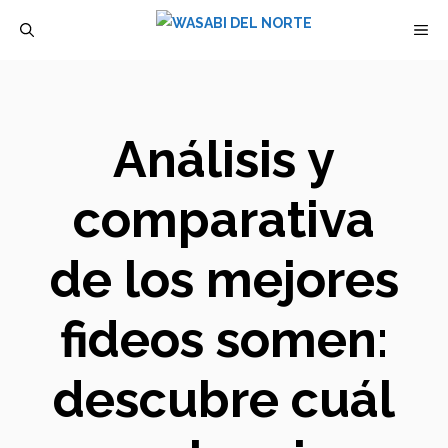
Saltar
M
al
contenido
Análisis y
comparativa
de los mejores
fideos somen:
descubre cuál