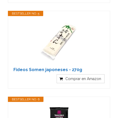
BESTSELLER NO. 5
Fideos Somen japoneses - 270g
Comprar en Amazon
BESTSELLER NO. 6