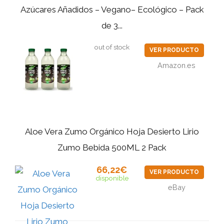
Azúcares Añadidos – Vegano– Ecológico – Pack
de 3...
out of stock
VER PRODUCTO
Amazon.es
Aloe Vera Zumo Orgánico Hoja Desierto Lirio
Zumo Bebida 500ML 2 Pack
66,22€
VER PRODUCTO
disponible
eBay