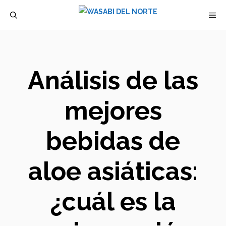
Saltar
M
al
contenido
Análisis de las
mejores
bebidas de
aloe asiáticas:
¿cuál es la