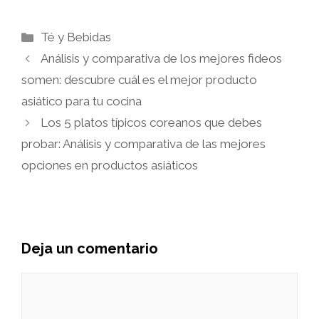
Categorías
Té y Bebidas
Análisis y comparativa de los mejores fideos
somen: descubre cuál es el mejor producto
asiático para tu cocina
Los 5 platos típicos coreanos que debes
probar: Análisis y comparativa de las mejores
opciones en productos asiáticos
Deja un comentario
Comentario