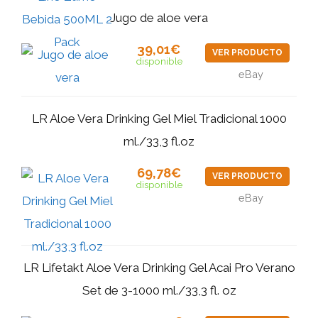
Jugo de aloe vera
39,01€
VER PRODUCTO
disponible
eBay
LR Aloe Vera Drinking Gel Miel Tradicional 1000
ml./33,3 fl.oz
69,78€
VER PRODUCTO
disponible
eBay
LR Lifetakt Aloe Vera Drinking Gel Acai Pro Verano
Set de 3-1000 ml./33,3 fl. oz