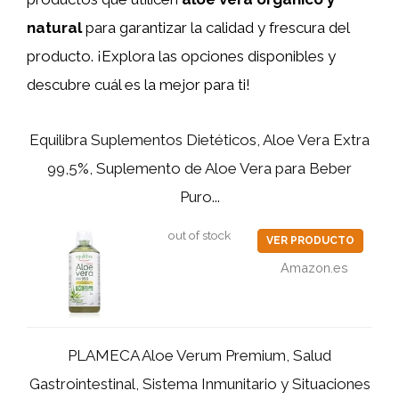
natural
para garantizar la calidad y frescura del
producto. ¡Explora las opciones disponibles y
descubre cuál es la mejor para ti!
Equilibra Suplementos Dietéticos, Aloe Vera Extra
99,5%, Suplemento de Aloe Vera para Beber
Puro...
out of stock
VER PRODUCTO
Amazon.es
PLAMECA Aloe Verum Premium, Salud
Gastrointestinal, Sistema Inmunitario y Situaciones