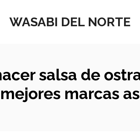
WASABI DEL NORTE
hacer salsa de ostr
 mejores marcas as