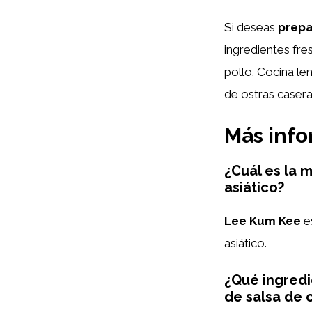
Si deseas
prepa
ingredientes fre
pollo. Cocina le
de ostras casera 
Más inf
¿Cuál es la 
asiático?
Lee Kum Kee
es
asiático.
¿Qué ingredi
de salsa de 