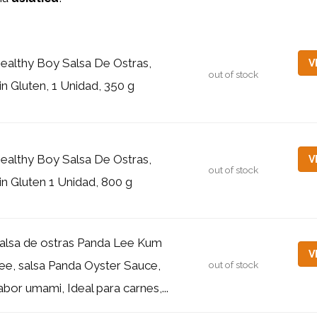
ealthy Boy Salsa De Ostras,
V
out of stock
in Gluten, 1 Unidad, 350 g
ealthy Boy Salsa De Ostras,
V
out of stock
in Gluten 1 Unidad, 800 g
alsa de ostras Panda Lee Kum
V
ee, salsa Panda Oyster Sauce,
out of stock
abor umami, Ideal para carnes,...