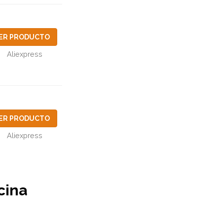
ER PRODUCTO
Aliexpress
ER PRODUCTO
Aliexpress
cina