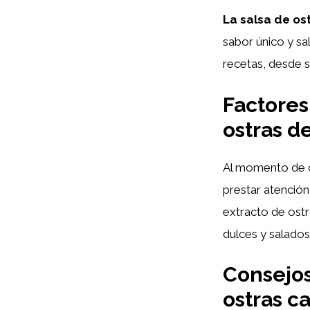
La salsa de ost
sabor único y sal
recetas, desde 
Factores
ostras d
Al momento de 
prestar atención
extracto de ostra
dulces y salados
Consejos
ostras c