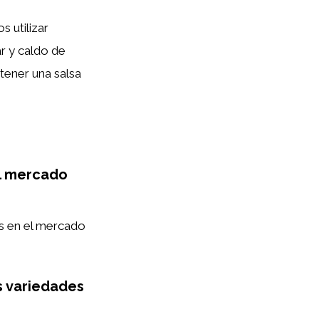
 utilizar
ar y caldo de
tener una salsa
el mercado
s en el mercado
s variedades