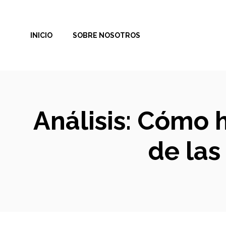
Saltar
al
INICIO
SOBRE NOSOTROS
contenido
Análisis: Cómo 
de las