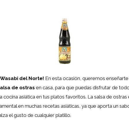
 Wasabi del Norte!
En esta ocasión, queremos enseñarte
salsa de ostras
en casa, para que puedas disfrutar de todo 
a cocina asiática en tus platos favoritos. La salsa de ostras
amental en muchas recetas asiáticas, ya que aporta un sabo
lza el gusto de cualquier platillo.