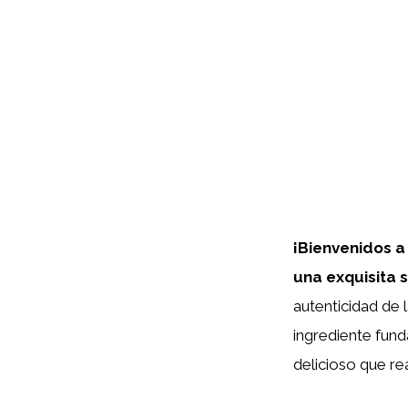
¡Bienvenidos a
una exquisita 
autenticidad de l
ingrediente fund
delicioso que rea