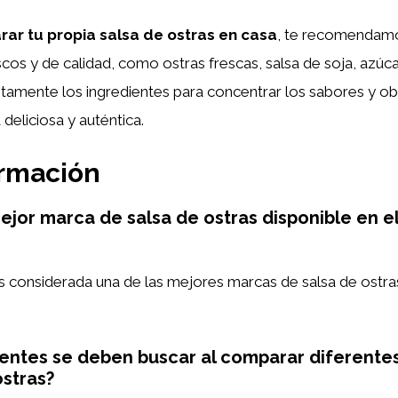
rar tu propia salsa de ostras en casa
, te recomendamos
scos y de calidad, como ostras frescas, salsa de soja, azúc
ntamente los ingredientes para concentrar los sabores y ob
deliciosa y auténtica.
ormación
mejor marca de salsa de ostras disponible en 
 considerada una de las mejores marcas de salsa de ostra
entes se deben buscar al comparar diferente
ostras?