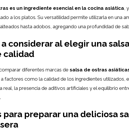
ras es un ingrediente esencial en la cocina asiática
, 
ado a los platos. Su versatilidad permite utilizarla en una a
salteados hasta adobos, agregando una profundidad de sabo
 a considerar al elegir una sals
e calidad
comparar diferentes marcas de
salsa de ostras asiática
 a factores como la calidad de los ingredientes utilizados, 
 real, la presencia de aditivos artificiales y el equilibrio en
.
 para preparar una deliciosa sa
asera