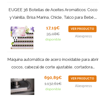
EUQEE 36 Botellas de Aceites Aromáticos: Coco
y Vainilla, Brisa Marina, Chicle, Talco para Bebé,...
17,19€
VER PRODUCTO
35,08€
Aliexpress
disponible
Máquina automática de acero inoxidable para abrir
cocos, cabezal de corte ajustable, cortadora...
690,89€
VER PRODUCTO
1.132,61€
Aliexpress
disponible