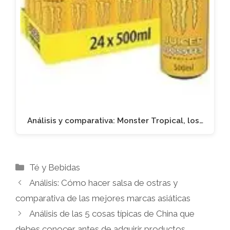
Análisis y comparativa: Monster Tropical, los…
Categorías
Té y Bebidas
Análisis: Cómo hacer salsa de ostras y
comparativa de las mejores marcas asiáticas
Análisis de las 5 cosas típicas de China que
debes conocer antes de adquirir productos