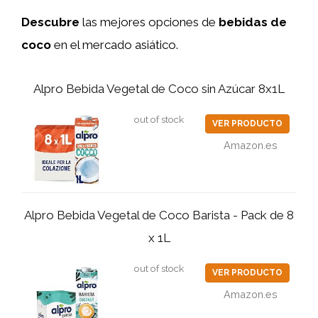
Descubre
las mejores opciones de
bebidas de
coco
en el mercado asiático.
Alpro Bebida Vegetal de Coco sin Azúcar 8x1L
out of stock
VER PRODUCTO
Amazon.es
Alpro Bebida Vegetal de Coco Barista - Pack de 8
x 1L
out of stock
VER PRODUCTO
Amazon.es