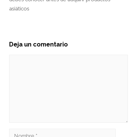
asiáticos
Deja un comentario
Comentario
Nombre