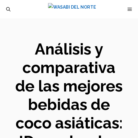
Saltar
M
al
contenido
Análisis y
comparativa
de las mejores
bebidas de
coco asiáticas: