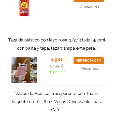
Amazon.es
Taza de plástico con lazo rosa, 1/2/3 Uds., 450ml,
con pajita y tapa, taza transparente para...
6,98€
VER PRODUCTO
14,25€
Aliexpress
disponible
Vasos de Plástico Transparente con Tapas,
Paquete de 10, 16 oz, Vasos Desechables para
Café...