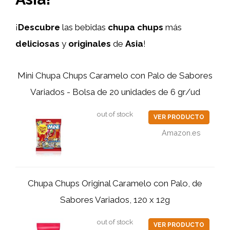
¡
Descubre
las bebidas
chupa chups
más
deliciosas
y
originales
de
Asia
!
Mini Chupa Chups Caramelo con Palo de Sabores
Variados - Bolsa de 20 unidades de 6 gr/ud
out of stock
VER PRODUCTO
Amazon.es
Chupa Chups Original Caramelo con Palo, de
Sabores Variados, 120 x 12g
out of stock
VER PRODUCTO