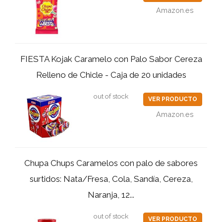
Amazon.es
FIESTA Kojak Caramelo con Palo Sabor Cereza
Relleno de Chicle - Caja de 20 unidades
out of stock
VER PRODUCTO
Amazon.es
Chupa Chups Caramelos con palo de sabores
surtidos: Nata/Fresa, Cola, Sandía, Cereza,
Naranja, 12...
out of stock
VER PRODUCTO