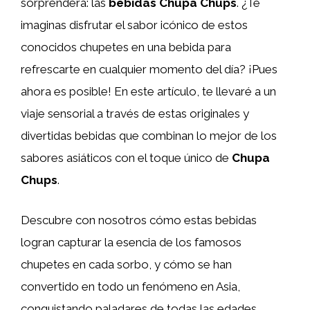
sorprenderá: las
bebidas Chupa Chups
. ¿Te
imaginas disfrutar el sabor icónico de estos
conocidos chupetes en una bebida para
refrescarte en cualquier momento del día? ¡Pues
ahora es posible! En este artículo, te llevaré a un
viaje sensorial a través de estas originales y
divertidas bebidas que combinan lo mejor de los
sabores asiáticos con el toque único de
Chupa
Chups
.
Descubre con nosotros cómo estas bebidas
logran capturar la esencia de los famosos
chupetes en cada sorbo, y cómo se han
convertido en todo un fenómeno en Asia,
conquistando paladares de todas las edades.