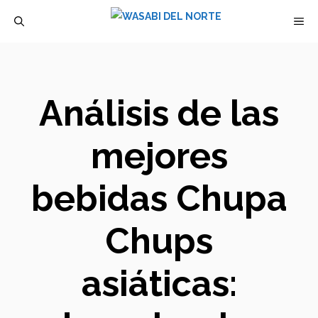
Saltar
M
al
contenido
Análisis de las
mejores
bebidas Chupa
Chups
asiáticas: