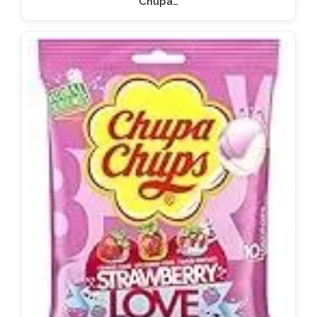
Chupa…