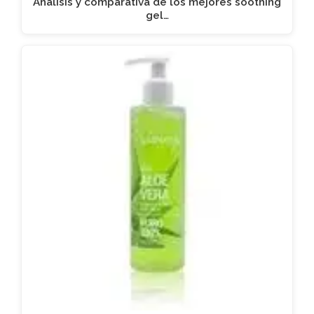
Análisis y comparativa de los mejores soothing
gel…