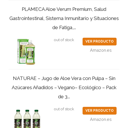
PLAMECA Aloe Verum Premium, Salud
Gastrointestinal, Sistema Inmunitario y Situaciones
de Fatiga,...
out of stock
VER PRODUCTO
Amazon.es
NATURAE – Jugo de Aloe Vera con Pulpa – Sin
Azúcares Añadidos – Vegano– Ecológico – Pack
de 3...
out of stock
VER PRODUCTO
Amazon.es