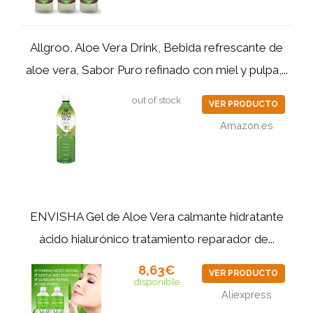
Allgroo, Aloe Vera Drink, Bebida refrescante de
aloe vera, Sabor Puro refinado con miel y pulpa,...
out of stock
VER PRODUCTO
Amazon.es
ENVISHA Gel de Aloe Vera calmante hidratante
ácido hialurónico tratamiento reparador de...
8,63€
VER PRODUCTO
disponible
Aliexpress