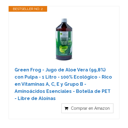
BESTSELLER NO. 2
Green Frog - Jugo de Aloe Vera (99,8%)
con Pulpa - 1 Litro - 100% Ecológico - Rico
en Vitaminas A, C, E y Grupo B -
Aminoácidos Esenciales - Botella de PET
- Libre de Aloínas
Comprar en Amazon