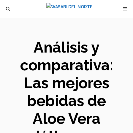
Saltar
M
al
contenido
Análisis y
comparativa:
Las mejores
bebidas de
Aloe Vera