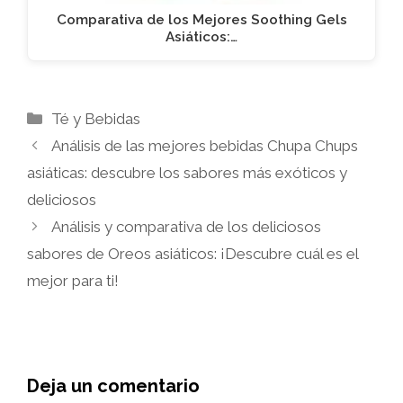
Comparativa de los Mejores Soothing Gels
Asiáticos:…
Categorías
Té y Bebidas
Análisis de las mejores bebidas Chupa Chups
asiáticas: descubre los sabores más exóticos y
deliciosos
Análisis y comparativa de los deliciosos
sabores de Oreos asiáticos: ¡Descubre cuál es el
mejor para ti!
Deja un comentario