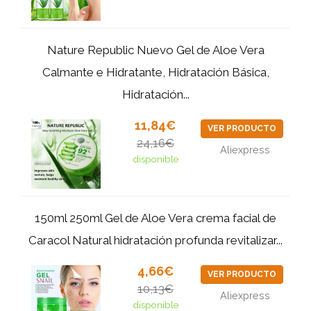
Nature Republic Nuevo Gel de Aloe Vera
Calmante e Hidratante, Hidratación Básica,
Hidratación...
11,84€
VER PRODUCTO
24,16€
Aliexpress
disponible
150ml 250ml Gel de Aloe Vera crema facial de
Caracol Natural hidratación profunda revitalizar...
4,66€
VER PRODUCTO
10,13€
Aliexpress
disponible