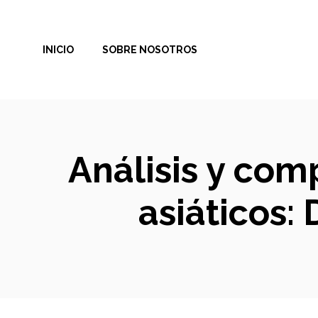
Saltar
al
INICIO
SOBRE NOSOTROS
contenido
Análisis y com
asiáticos: