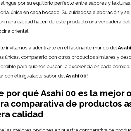
istingue por su equilibrio perfecto entre sabores y texturas
orial única en cada bocado. Su cuidadosa elaboración y se
primera calidad hacen de este producto una verdadera delic
cina oriental.
, te invitamos a adentrarte en el fascinante mundo del
Asahi
cas únicas, compararlo con otros productos similares y desc
erdible para quienes buscan la excelencia en cada comida.
ar con el inigualable sabor del
Asahi 00
!
 por qué Asahi 00 es la mejor 
ra comparativa de productos as
ra calidad
 de las mejores opciones en nuestra comparativa de produc