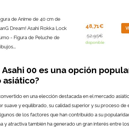
igura de Anime de 40 cm de
48,71€
anG Dream! Asahi Rokka Lock
V
52,95€
umo - Figura de Peluche de
disponible
ibujos...
 Asahi 00 es una opción popular
asiático?
convertido en una elección destacada en el mercado asiátic
r suave y equilibrado, su calidad superior y su proceso de
gunos de los factores que han contribuido a su popularida
a y atractiva también ha generado un gran interés entre l