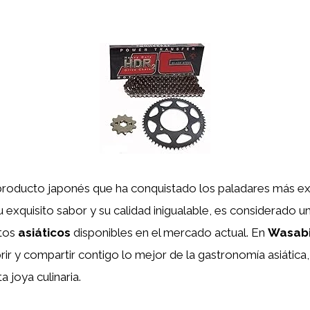
producto japonés que ha conquistado los paladares más e
 exquisito sabor y su calidad inigualable, es considerado u
tos
asiáticos
disponibles en el mercado actual. En
Wasabi
ir y compartir contigo lo mejor de la gastronomía asiátic
a joya culinaria.