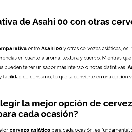
iva de Asahi 00 con otras cerv
omparativa
entre
Asahi 00
y otras cervezas asiáticas, es
erencias en cuanto a aroma, textura y cuerpo. Mientras que
as pueden tener un sabor más intenso o notas distintivas,
A
y facilidad de consumo, lo que la convierte en una opción ve
egir la mejor opción de cerve
 para cada ocasión?
ejor
cerveza asiática
para cada ocasión, es fundamental c