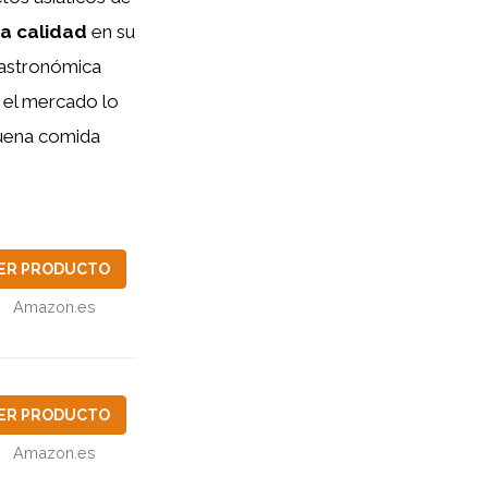
ta calidad
en su
gastronómica
n el mercado lo
buena comida
ER PRODUCTO
Amazon.es
ER PRODUCTO
Amazon.es