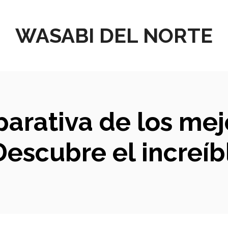
WASABI DEL NORTE
parativa de los me
 Descubre el increíb