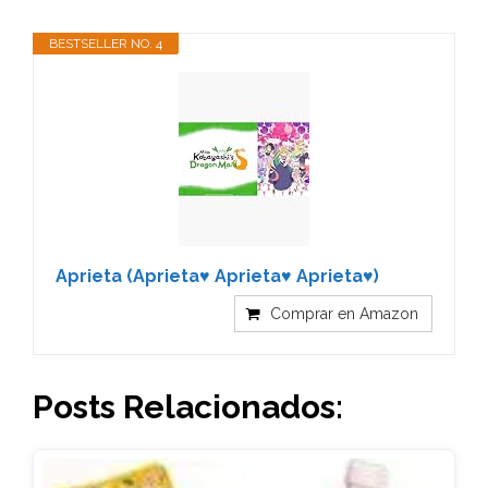
BESTSELLER NO. 4
Aprieta (Aprieta♥ Aprieta♥ Aprieta♥)
Comprar en Amazon
Posts Relacionados: