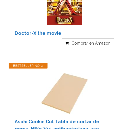
Doctor-X the movie
Comprar en Amazon
BESTSELLER NO. 2
Asahi Cookin Cut Tabla de cortar de
goma, NE05704, antibacteriana, uso