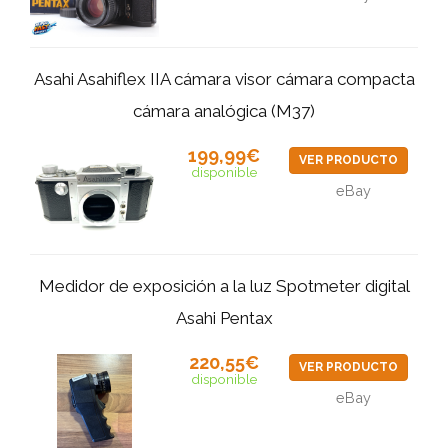
Asahi Asahiflex IIA cámara visor cámara compacta
cámara analógica (M37)
199,99€
VER PRODUCTO
disponible
eBay
Medidor de exposición a la luz Spotmeter digital
Asahi Pentax
220,55€
VER PRODUCTO
disponible
eBay