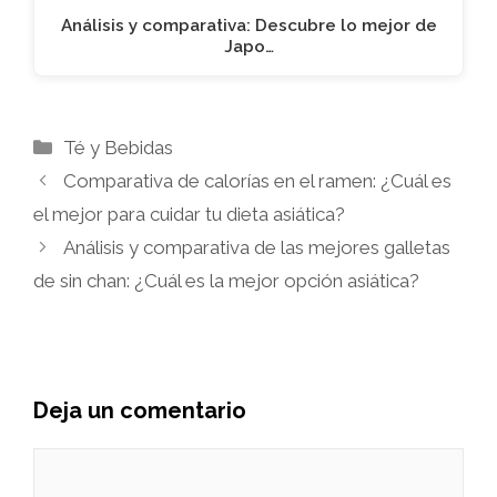
Análisis y comparativa: Descubre lo mejor de
Japo…
Categorías
Té y Bebidas
Comparativa de calorías en el ramen: ¿Cuál es
el mejor para cuidar tu dieta asiática?
Análisis y comparativa de las mejores galletas
de sin chan: ¿Cuál es la mejor opción asiática?
Deja un comentario
Comentario