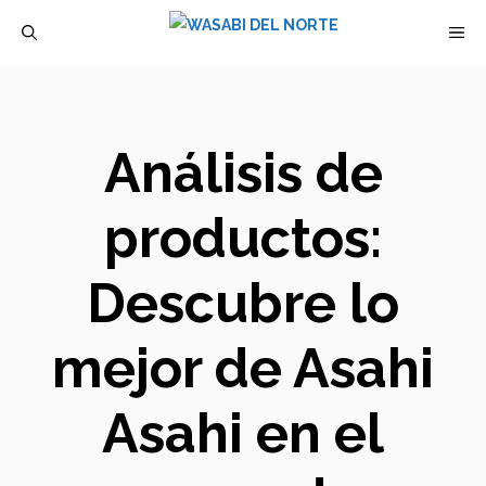
Saltar
M
al
contenido
Análisis de
productos:
Descubre lo
mejor de Asahi
Asahi en el