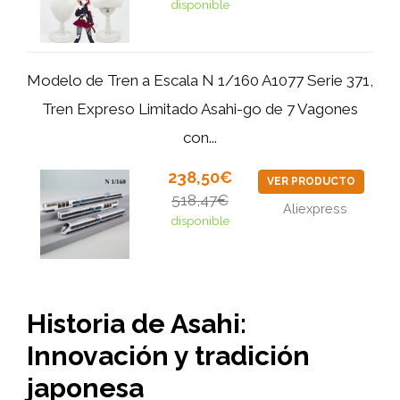
disponible
Modelo de Tren a Escala N 1/160 A1077 Serie 371,
Tren Expreso Limitado Asahi-go de 7 Vagones
con...
238,50€
VER PRODUCTO
518,47€
Aliexpress
disponible
Historia de Asahi:
Innovación y tradición
japonesa