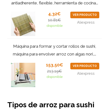
antiadherente, flexible, herramienta de cocina...
4,32€
VER PRODUCTO
10,81€
Aliexpress
disponible
Máquina para formar y cortar rollos de sushi,
máquina para envolver arroz con algas nori,...
153,50€
VER PRODUCTO
213,19€
Aliexpress
disponible
Tipos de arroz para sushi