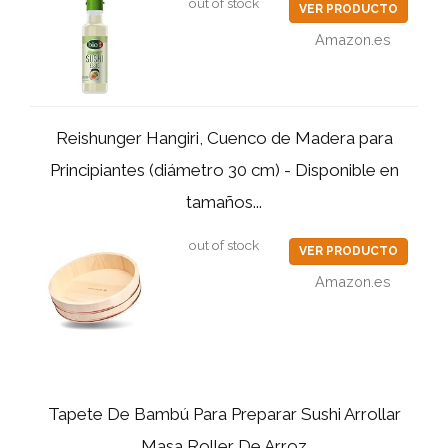
out of stock
VER PRODUCTO
Amazon.es
Reishunger Hangiri, Cuenco de Madera para
Principiantes (diámetro 30 cm) - Disponible en
tamaños...
out of stock
VER PRODUCTO
Amazon.es
Tapete De Bambú Para Preparar Sushi Arrollar
Masa Roller De Arroz