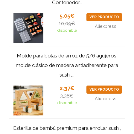
Contenedor...
5,05€
VER PRODUCTO
10,09€
Aliexpress
disponible
Molde para bolas de arroz de 5/6 agujeros,
molde clásico de madera antiadherente para
sushi,...
2,37€
VER PRODUCTO
3,38€
Aliexpress
disponible
Esterilla de bambú premium para enrollar sushi,