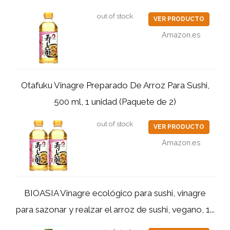
out of stock
VER PRODUCTO
Amazon.es
Otafuku Vinagre Preparado De Arroz Para Sushi,
500 ml, 1 unidad (Paquete de 2)
out of stock
VER PRODUCTO
Amazon.es
BIOASIA Vinagre ecológico para sushi, vinagre
para sazonar y realzar el arroz de sushi, vegano, 1...