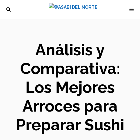
Saltar
M
al
contenido
Análisis y
Comparativa:
Los Mejores
Arroces para
Preparar Sushi