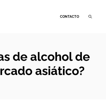
CONTACTO
as de alcohol de
rcado asiático?