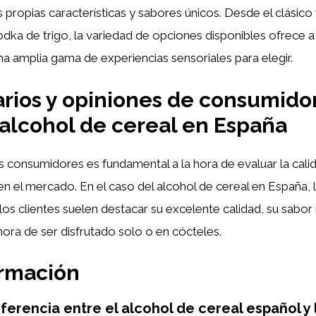
 propias características y sabores únicos. Desde el clásico
odka de trigo, la variedad de opciones disponibles ofrece a
 amplia gama de experiencias sensoriales para elegir.
ios y opiniones de consumido
 alcohol de cereal en España
s consumidores es fundamental a la hora de evaluar la cali
n el mercado. En el caso del alcohol de cereal en España, 
os clientes suelen destacar su excelente calidad, su sabor 
 hora de ser disfrutado solo o en cócteles.
ormación
iferencia entre el alcohol de cereal español y 