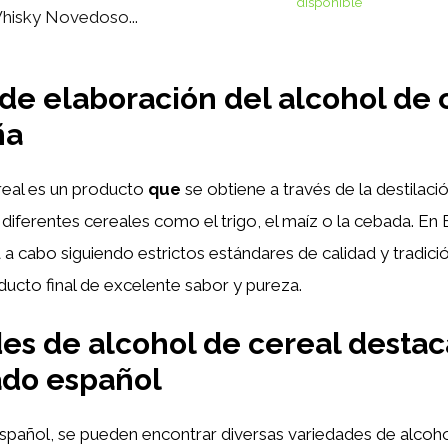
disponible
hisky Novedoso...
de elaboración del alcohol de 
ña
real es un producto
que
se obtiene a través de la destilaci
iferentes cereales como el trigo, el maíz o la cebada. En 
 a cabo siguiendo estrictos estándares de calidad y tradició
ducto final de excelente sabor y pureza.
es de alcohol de cereal desta
ado español
pañol, se pueden encontrar diversas variedades de alcoho