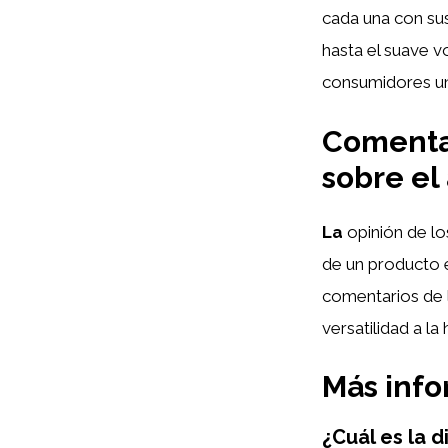
cada una con sus
hasta el suave v
consumidores una
Comentar
sobre el
La
opinión de lo
de un producto e
comentarios de l
versatilidad a la
Más inf
¿Cuál es la d