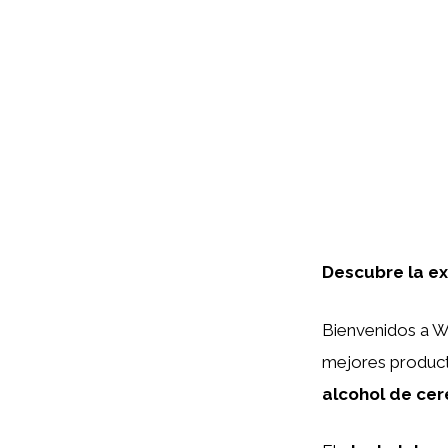
Descubre la ex
Bienvenidos a Wa
mejores product
alcohol de cer