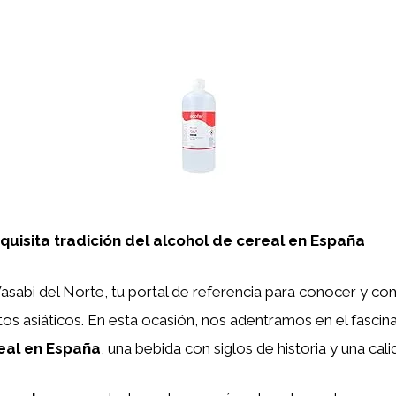
quisita tradición del alcohol de cereal en España
sabi del Norte, tu portal de referencia para conocer y co
os asiáticos. En esta ocasión, nos adentramos en el fasci
eal en España
, una bebida con siglos de historia y una cali