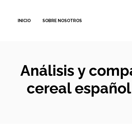
Saltar
al
INICIO
SOBRE NOSOTROS
contenido
Análisis y comp
cereal español