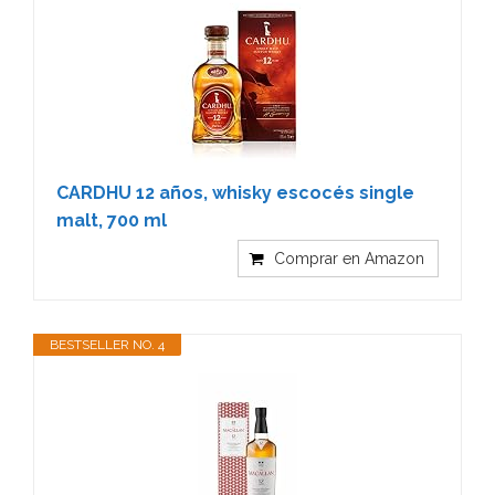
CARDHU 12 años, whisky escocés single
malt, 700 ml
Comprar en Amazon
BESTSELLER NO. 4