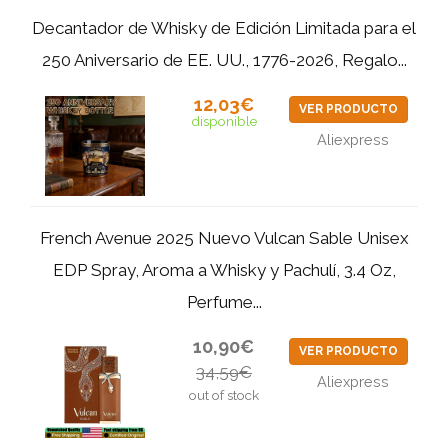
Decantador de Whisky de Edición Limitada para el
250 Aniversario de EE. UU., 1776-2026, Regalo...
12,03€
VER PRODUCTO
disponible
Aliexpress
French Avenue 2025 Nuevo Vulcan Sable Unisex
EDP Spray, Aroma a Whisky y Pachulí, 3.4 Oz,
Perfume...
10,90€
VER PRODUCTO
34,59€
Aliexpress
out of stock