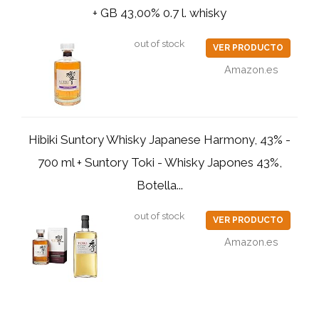
+ GB 43,00% 0.7 l. whisky
out of stock
VER PRODUCTO
Amazon.es
Hibiki Suntory Whisky Japanese Harmony, 43% -
700 ml + Suntory Toki - Whisky Japones 43%,
Botella...
out of stock
VER PRODUCTO
Amazon.es