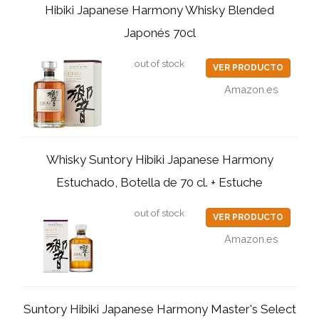
Hibiki Japanese Harmony Whisky Blended
Japonés 70cl
out of stock
VER PRODUCTO
Amazon.es
Whisky Suntory Hibiki Japanese Harmony
Estuchado, Botella de 70 cl. + Estuche
out of stock
VER PRODUCTO
Amazon.es
Suntory Hibiki Japanese Harmony Master's Select