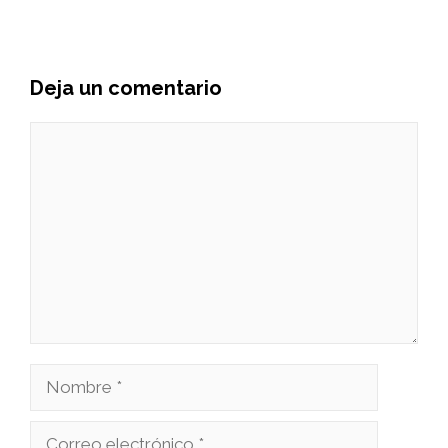
Deja un comentario
Comentario
Nombre
Correo