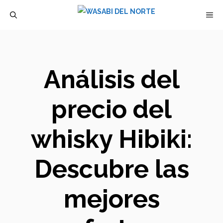
Saltar
M
al
contenido
Análisis del
precio del
whisky Hibiki:
Descubre las
mejores