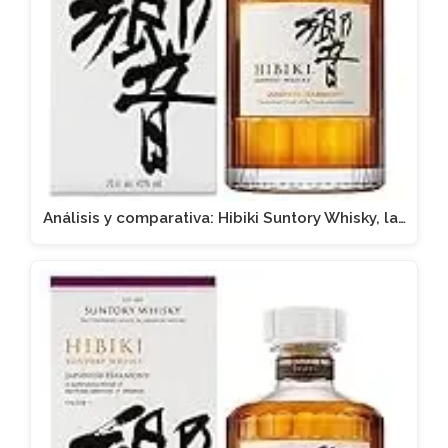
Análisis y comparativa: Hibiki Suntory Whisky, la…