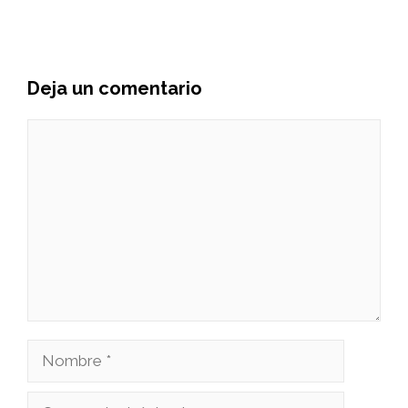
Deja un comentario
Comentario
Nombre
Correo