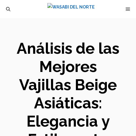
Saltar
M
al
contenido
Análisis de las
Mejores
Vajillas Beige
Asiáticas:
Elegancia y