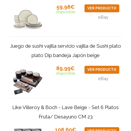
59,98€
VER PRODUCTO
disponible
eBay
Juego de sushi vajilla servicio vajilla de Sushi plato
plato Dip bandeja Japón beige
89,99€
VER PRODUCTO
disponible
eBay
Like Villeroy & Boch - Lave Beige - Set 6 Platos
Fruta/ Desayuno CM 23
108,60€