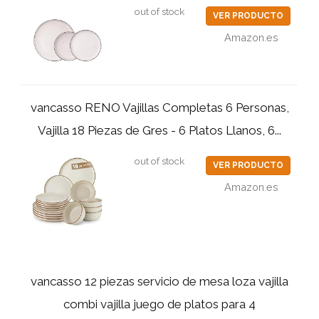
out of stock
VER PRODUCTO
Amazon.es
vancasso RENO Vajillas Completas 6 Personas,
Vajilla 18 Piezas de Gres - 6 Platos Llanos, 6...
out of stock
VER PRODUCTO
Amazon.es
vancasso 12 piezas servicio de mesa loza vajilla
combi vajilla juego de platos para 4