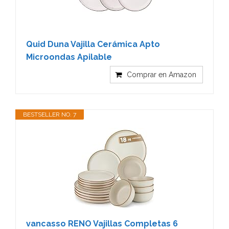
Quid Duna Vajilla Cerámica Apto
Microondas Apilable
Comprar en Amazon
BESTSELLER NO. 7
vancasso RENO Vajillas Completas 6