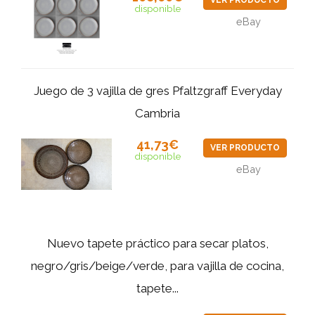
VER PRODUCTO
disponible
eBay
Juego de 3 vajilla de gres Pfaltzgraff Everyday
Cambria
41,73€
VER PRODUCTO
disponible
eBay
Nuevo tapete práctico para secar platos,
negro/gris/beige/verde, para vajilla de cocina,
tapete...