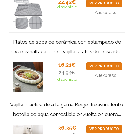
22,42€
VER PRODUCTO
disponible
Aliexpress
Platos de sopa de cerámica con estampado de
roca esmaltada beige, vajilla, platos de pescado...
16,21€
VER PRODUCTO
24,94€
Aliexpress
disponible
Vajilla práctica de alta gama Beige Treasure lento,
botella de agua comestible envuelta en cuero...
36,35€
VER PRODUCTO