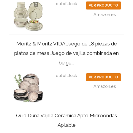
out of stock
VER PRODUCTO
Amazon.es
Moritz & Moritz VIDA Juego de 18 piezas de
platos de mesa Juego de vajilla combinada en
beige...
out of stock
VER PRODUCTO
Amazon.es
Quid Duna Vajilla Cerámica Apto Microondas
Apilable