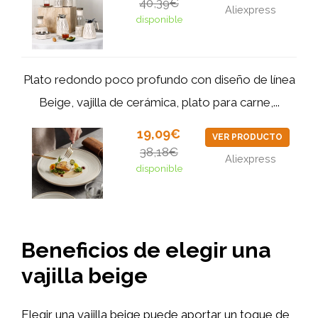
40,39€
Aliexpress
disponible
Plato redondo poco profundo con diseño de línea
Beige, vajilla de cerámica, plato para carne,...
19,09€
VER PRODUCTO
38,18€
Aliexpress
disponible
Beneficios de elegir una
vajilla beige
Elegir una vajilla beige puede aportar un toque de