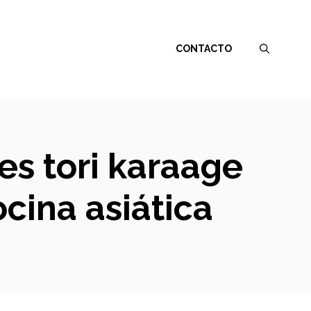
CONTACTO
es tori karaage
ocina asiática