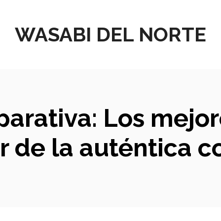
WASABI DEL NORTE
parativa: Los mejor
r de la auténtica c