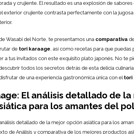
rada y crujiente. El resultado es una explosión de sabores
 exterior crujiente contrasta perfectamente con la jugosa 
erior.
o de Wasabi del Norte, te presentamos una
comparativa
de
frutar de
tori karaage
, así como recetas para que puedas 
r a tus invitados con este exquisito plato japonés. No te pi
scubrir todos los secretos detrás de esta delicia culinaria 
disfrutar de una experiencia gastronómica única con el
tor
age: El análisis detallado de la
iática para los amantes del poll
 análisis detallado de la mejor opción asiática para los ama
xto de Análisis y comparativa de los mejores productos asi