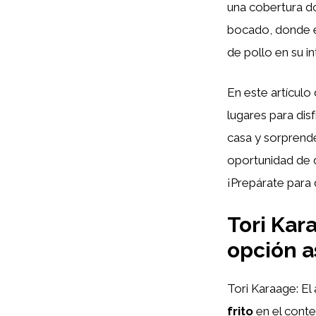
una cobertura do
bocado, donde el
de pollo en su int
En este artícul
lugares para dis
casa y sorprende
oportunidad de de
¡Prepárate para 
Tori Kara
opción as
Tori Karaage: El
frito
en el conte