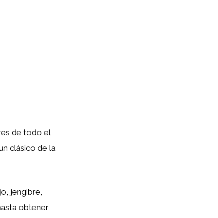
es de todo el
un clásico de la
o, jengibre,
hasta obtener