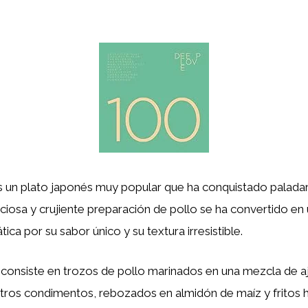
 un plato japonés muy popular que ha conquistado paladar
ciosa y crujiente preparación de pollo se ha convertido en 
ica por su sabor único y su textura irresistible.
consiste en trozos de pollo marinados en una mezcla de aj
otros condimentos, rebozados en almidón de maíz y fritos 