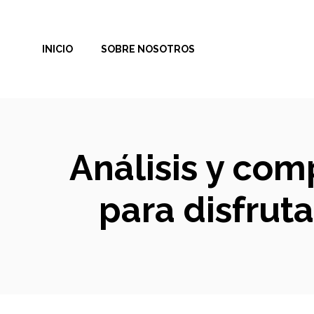
Saltar
al
INICIO
SOBRE NOSOTROS
contenido
Análisis y com
para disfruta