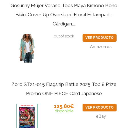
Gosunny Mujer Verano Tops Playa Kimono Boho
Bikini Cover Up Oversized Floral Estampado
Cárdigan,...
out of stock
VER PRODUCTO
Amazon.es
Zoro ST21-015 Flagship Battle 2025 Top 8 Prize
Promo ONE PIECE Card Japanese
125,80€
VER PRODUCTO
disponible
eBay