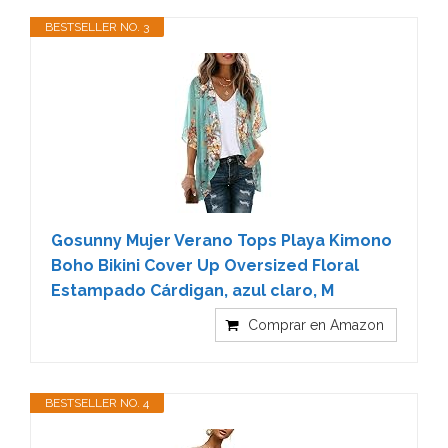
BESTSELLER NO. 3
Gosunny Mujer Verano Tops Playa Kimono
Boho Bikini Cover Up Oversized Floral
Estampado Cárdigan, azul claro, M
Comprar en Amazon
BESTSELLER NO. 4