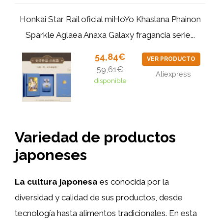
Honkai Star Rail oficial miHoYo Khaslana Phainon
Sparkle Aglaea Anaxa Galaxy fragancia serie...
54,84€
VER PRODUCTO
59,61€
Aliexpress
disponible
Variedad de productos
japoneses
La cultura japonesa
es conocida por la
diversidad y calidad de sus productos, desde
tecnología hasta alimentos tradicionales. En esta