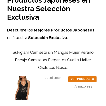
Productos Japoneses en
Nuestra Selección
Exclusiva
Descubre
los
Mejores Productos Japoneses
en Nuestra
Selección Exclusiva
.
Sukiglam Camiseta sin Mangas Mujer Verano
Encaje Camisetas Elegantes Cuello Halter
Chalecos Blusa...
out of stock
VER PRODUCTO
Amazon.es