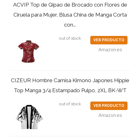
ACVIP Top de Qipao de Brocado con Flores de
Ciruela para Mujer, Blusa China de Manga Corta
con...
out of stock
VER PRODUCTO
Amazon.es
CIZEUR Hombre Camisa Kimono Japones Hippie
Top Manga 3/4 Estampado Pulpo, 2XL BK-WT
out of stock
VER PRODUCTO
Amazon.es