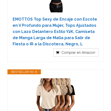
EMOTTOS Top Sexy de Encaje con Escote
en V Profundo para Mujer, Tops Ajustados
con Lazo Delantero Estilo Y2K, Camiseta
de Manga Larga de Malla para Salir de
Fiesta o IR a la Discoteca, Negro, L
Comprar en Amazon
BESTSELLER NO. 8