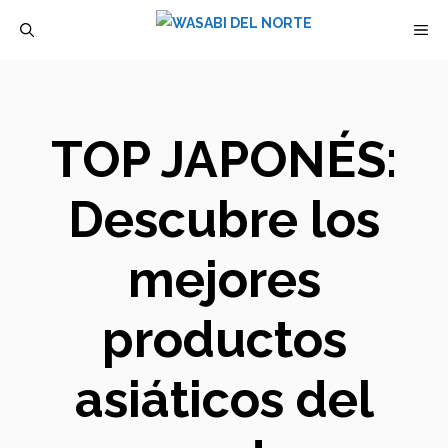
Saltar
M
al
contenido
TOP JAPONÉS:
Descubre los
mejores
productos
asiáticos del