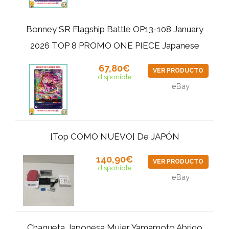
Bonney SR Flagship Battle OP13-108 January
2026 TOP 8 PROMO ONE PIECE Japanese
67,80€
VER PRODUCTO
disponible
eBay
[Top COMO NUEVO] De JAPÓN
140,90€
VER PRODUCTO
disponible
eBay
Chaqueta Japonesa Mujer Yamamoto Abrigo