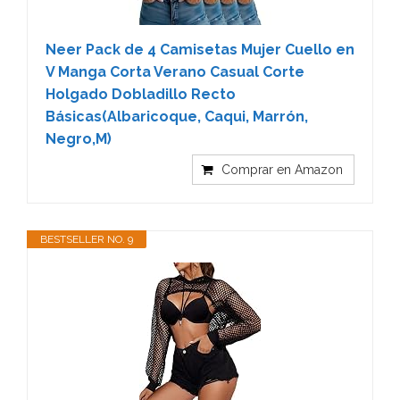
Neer Pack de 4 Camisetas Mujer Cuello en
V Manga Corta Verano Casual Corte
Holgado Dobladillo Recto
Básicas(Albaricoque, Caqui, Marrón,
Negro,M)
Comprar en Amazon
BESTSELLER NO. 9