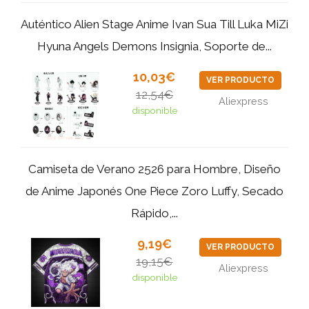
Auténtico Alien Stage Anime Ivan Sua Till Luka MiZi
Hyuna Angels Demons Insignia, Soporte de...
10,03€
VER PRODUCTO
12,54€
Aliexpress
disponible
Camiseta de Verano 2526 para Hombre, Diseño
de Anime Japonés One Piece Zoro Luffy, Secado
Rápido,...
9,19€
VER PRODUCTO
19,15€
Aliexpress
disponible