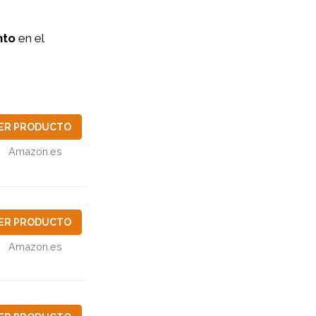
nto
en el
ER PRODUCTO
Amazon.es
ER PRODUCTO
Amazon.es