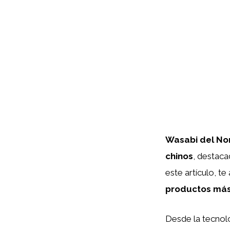
Wasabi del No
chinos
, destaca
este artículo, te
productos má
Desde la tecnol