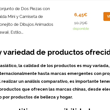
onjunto de Dos Piezas con
6,45€
alda Mini y Camiseta de
V
10,75€
onejito de Dibujos Animados
disponible
waii, Estilo...
y variedad de productos ofreci
asiático, la calidad de los productos es muy variad
nternacionalmente hasta marcas emergentes con pr
 realizar un análisis comparativo, es importante tene
productos que ofrecen las marcas chinas, desde ele
por productos de belleza y hogar.