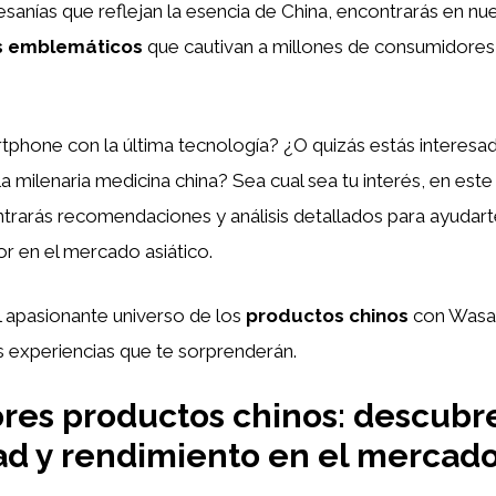
esanías que reflejan la esencia de China, encontrarás en nues
s emblemáticos
que cautivan a millones de consumidores
phone con la última tecnología? ¿O quizás estás interesa
a milenaria medicina china? Sea cual sea tu interés, en este
rarás recomendaciones y análisis detallados para ayudarte
r en el mercado asiático.
 apasionante universo de los
productos chinos
con Wasab
 experiencias que te sorprenderán.
res productos chinos: descubre
ad y rendimiento en el mercad