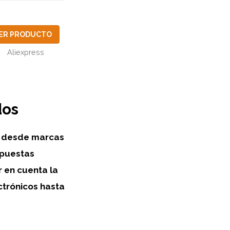
ER PRODUCTO
Aliexpress
dos
a, desde marcas
opuestas
r en cuenta la
ctrónicos hasta