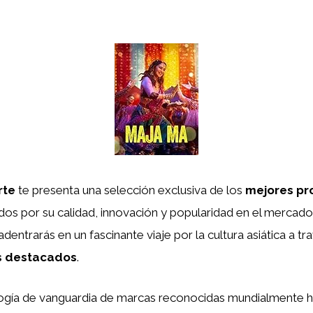
rte
te presenta una selección exclusiva de los
mejores pr
dos por su calidad, innovación y popularidad en el mercado 
 adentrarás en un fascinante viaje por la cultura asiática a t
s destacados
.
ogía de vanguardia de marcas reconocidas mundialmente h