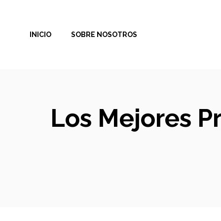
Saltar
al
INICIO
SOBRE NOSOTROS
contenido
Los Mejores Pr