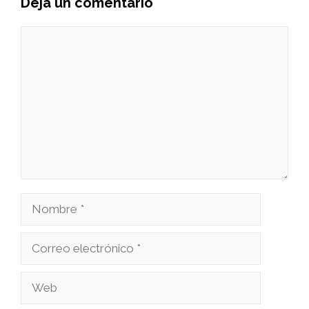
Deja un comentario
Comentario
Nombre
Correo
electrónico
Web