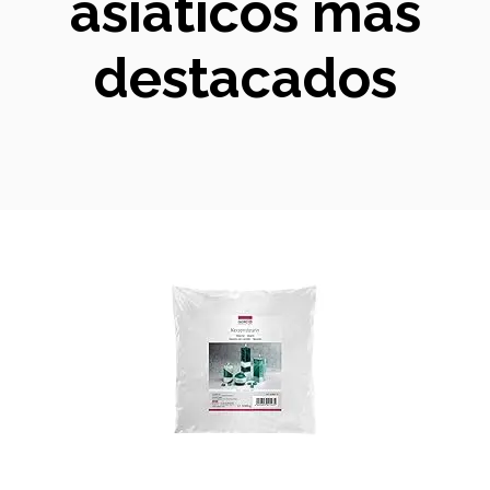
asiáticos más
destacados