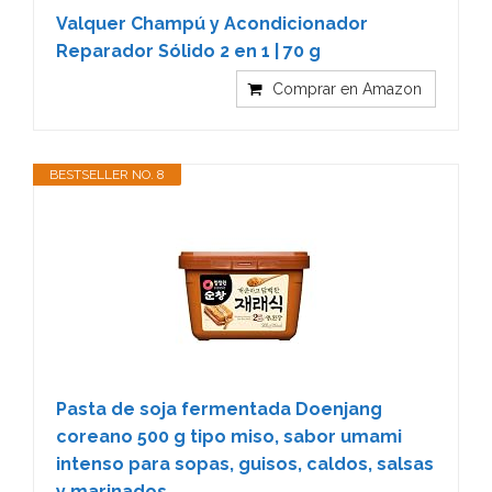
Valquer Champú y Acondicionador
Reparador Sólido 2 en 1 | 70 g
Comprar en Amazon
BESTSELLER NO. 8
Pasta de soja fermentada Doenjang
coreano 500 g tipo miso, sabor umami
intenso para sopas, guisos, caldos, salsas
y marinados