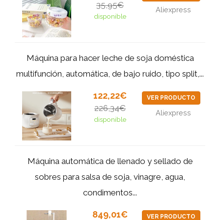
35,95€
Aliexpress
disponible
Máquina para hacer leche de soja doméstica
multifunción, automática, de bajo ruido, tipo split,...
122,22€
VER PRODUCTO
226,34€
Aliexpress
disponible
Máquina automática de llenado y sellado de
sobres para salsa de soja, vinagre, agua,
condimentos...
849,01€
VER PRODUCTO