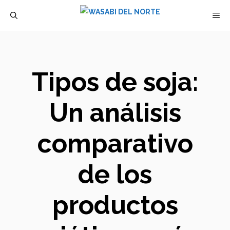
Saltar
M
al
contenido
Tipos de soja:
Un análisis
comparativo
de los
productos