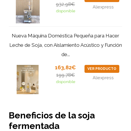
932,98€
Aliexpress
disponible
Nueva Máquina Doméstica Pequeña para Hacer
Leche de Soja, con Aislamiento Acústico y Función
de...
163,82€
VER PRODUCTO
199,78€
Aliexpress
disponible
Beneficios de la soja
fermentada