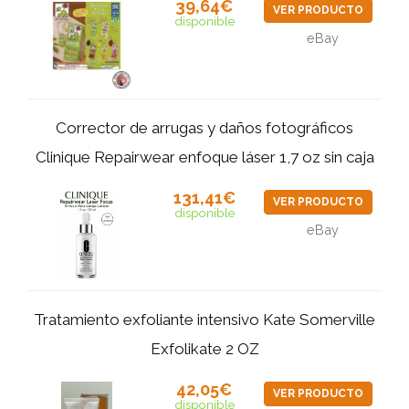
39,64€
VER PRODUCTO
disponible
eBay
Corrector de arrugas y daños fotográficos
Clinique Repairwear enfoque láser 1,7 oz sin caja
131,41€
VER PRODUCTO
disponible
eBay
Tratamiento exfoliante intensivo Kate Somerville
Exfolikate 2 OZ
42,05€
VER PRODUCTO
disponible