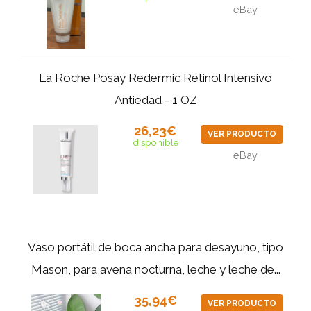
eBay
La Roche Posay Redermic Retinol Intensivo
Antiedad - 1 OZ
26,23€
VER PRODUCTO
disponible
eBay
Vaso portátil de boca ancha para desayuno, tipo
Mason, para avena nocturna, leche y leche de...
35,94€
VER PRODUCTO