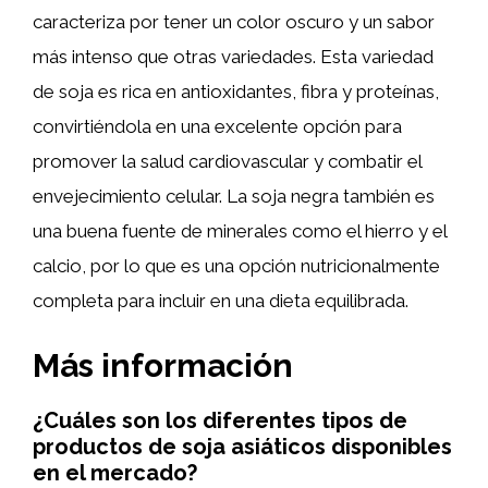
caracteriza por tener un color oscuro y un sabor
más intenso que otras variedades. Esta variedad
de soja es rica en antioxidantes, fibra y proteínas,
convirtiéndola en una excelente opción para
promover la salud cardiovascular y combatir el
envejecimiento celular. La soja negra también es
una buena fuente de minerales como el hierro y el
calcio, por lo que es una opción nutricionalmente
completa para incluir en una dieta equilibrada.
Más información
¿Cuáles son los diferentes tipos de
productos de soja asiáticos disponibles
en el mercado?