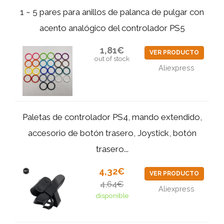
1 ~ 5 pares para anillos de palanca de pulgar con
acento analógico del controlador PS5
1,81€
VER PRODUCTO
out of stock
Aliexpress
Paletas de controlador PS4, mando extendido,
accesorio de botón trasero, Joystick, botón
trasero...
4,32€
VER PRODUCTO
4,64€
Aliexpress
disponible