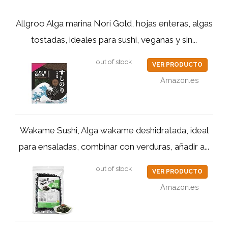
Allgroo Alga marina Nori Gold, hojas enteras, algas
tostadas, ideales para sushi, veganas y sin...
out of stock
VER PRODUCTO
Amazon.es
Wakame Sushi, Alga wakame deshidratada, ideal
para ensaladas, combinar con verduras, añadir a...
out of stock
VER PRODUCTO
Amazon.es