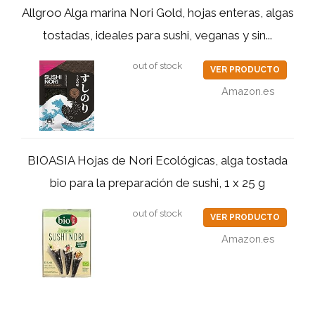
Allgroo Alga marina Nori Gold, hojas enteras, algas
tostadas, ideales para sushi, veganas y sin...
out of stock
VER PRODUCTO
Amazon.es
BIOASIA Hojas de Nori Ecológicas, alga tostada
bio para la preparación de sushi, 1 x 25 g
out of stock
VER PRODUCTO
Amazon.es