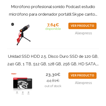
Micrófono profesional sonido Podcast estudio
micrófono para ordenador portátil Skype canto...
7,64€
VER PRODUCTO
disponible
Aliexpress
Unidad SSD HDD 2.5, Disco Duro SSD de 120 GB,
240 GB, 1 TB, 512 GB, 128 GB, 256 GB, HD SATA,...
23,30€
VER PRODUCTO
44,81€
Aliexpress
out of stock