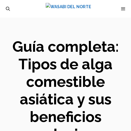
Saltar
M
al
contenido
Guía completa:
Tipos de alga
comestible
asiática y sus
beneficios