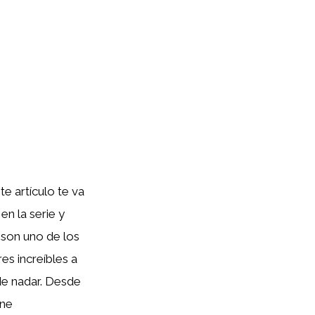
te artículo te va
en la serie y
son uno de los
s increíbles a
de nadar. Desde
ene