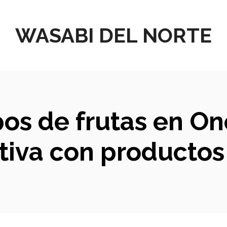
WASABI DEL NORTE
ipos de frutas en On
iva con productos 