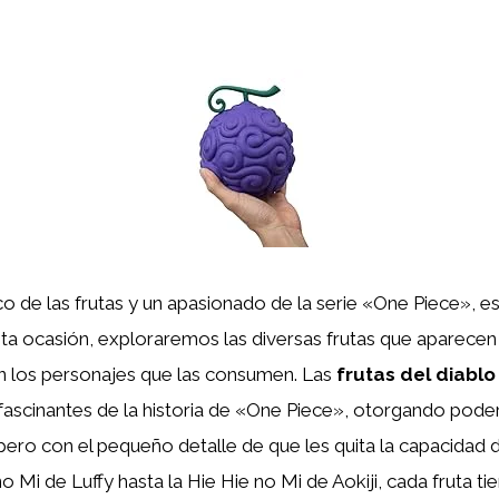
co de las frutas y un apasionado de la serie «One Piece», es
sta ocasión, exploraremos las diversas frutas que aparecen 
n los personajes que las consumen. Las
frutas del diablo
scinantes de la historia de «One Piece», otorgando podere
pero con el pequeño detalle de que les quita la capacidad 
Mi de Luffy hasta la Hie Hie no Mi de Aokiji, cada fruta ti