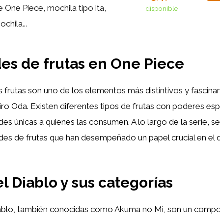
e One Piece, mochila tipo ita,
disponible
chila...
es de frutas en One Piece
s frutas son uno de los elementos más distintivos y fascin
iro Oda. Existen diferentes tipos de frutas con poderes es
des únicas a quienes las consumen. A lo largo de la serie, 
des de frutas que han desempeñado un papel crucial en el d
el Diablo y sus categorías
diablo, también conocidas como Akuma no Mi, son un comp