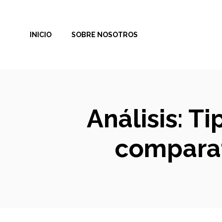
Saltar
al
INICIO
SOBRE NOSOTROS
contenido
Análisis: T
comparat