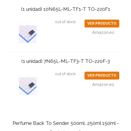
(1 unidad) 10N65L-ML-TF1-T TO-220F1
out of stock
VER PRODUCTO
Amazon.es
(1 unidad) 7N65L-ML-TF3-T TO-220F-3
out of stock
VER PRODUCTO
Amazon.es
Perfume Back To Sender 500ml, 250ml 150ml -