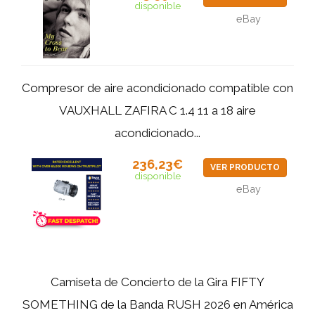
disponible
eBay
Compresor de aire acondicionado compatible con
VAUXHALL ZAFIRA C 1.4 11 a 18 aire
acondicionado...
236,23€
VER PRODUCTO
disponible
eBay
Camiseta de Concierto de la Gira FIFTY
SOMETHING de la Banda RUSH 2026 en América