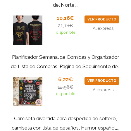
del Norte,...
10,16€
VER PRODUCTO
21,18€
Aliexpress
disponible
Planificador Semanal de Comidas y Organizador
de Lista de Compras, Página de Seguimiento de...
6,22€
VER PRODUCTO
12,96€
Aliexpress
disponible
Camiseta divertida para despedida de soltero,
camiseta con lista de desafíos, Humor español,...