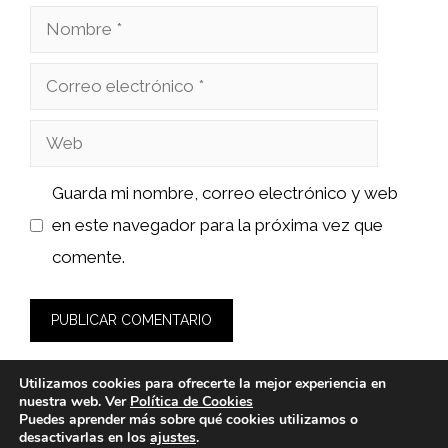
Nombre
Correo
electrónico
Web
Guarda mi nombre, correo electrónico y web
en este navegador para la próxima vez que
comente.
Utilizamos cookies para ofrecerte la mejor experiencia en
nuestra web. Ver
Política de Cookies
Puedes aprender más sobre qué cookies utilizamos o
desactivarlas en los
ajustes
.
© 2026 wasabidelnorte.es -
Política de Privacidad y Aviso