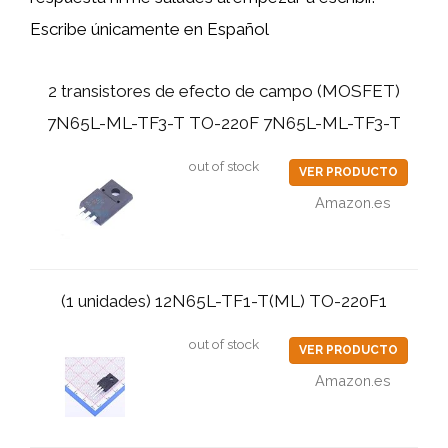
Escribe únicamente en Español
2 transistores de efecto de campo (MOSFET)
7N65L-ML-TF3-T TO-220F 7N65L-ML-TF3-T
out of stock
VER PRODUCTO
Amazon.es
(1 unidades) 12N65L-TF1-T(ML) TO-220F1
out of stock
VER PRODUCTO
Amazon.es