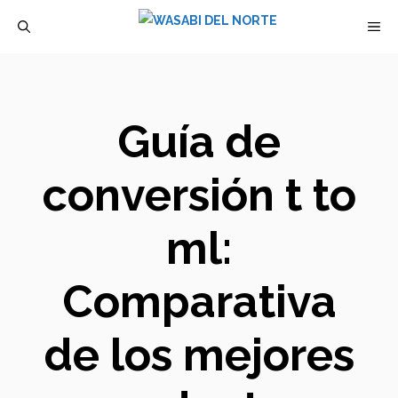
Saltar
M
al
contenido
Guía de
conversión t to
ml:
Comparativa
de los mejores