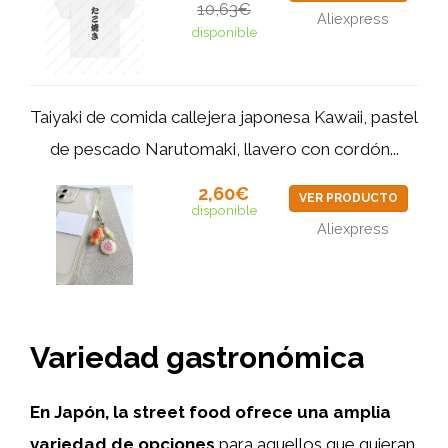
10,63€
Aliexpress
disponible
Taiyaki de comida callejera japonesa Kawaii, pastel
de pescado Narutomaki, llavero con cordón...
2,60€
VER PRODUCTO
disponible
Aliexpress
Variedad gastronómica
En Japón, la street food ofrece una amplia
variedad de opciones
para aquellos que quieran