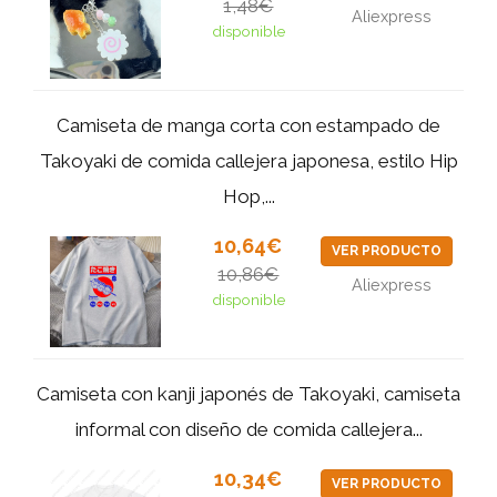
1,48€
Aliexpress
disponible
Camiseta de manga corta con estampado de
Takoyaki de comida callejera japonesa, estilo Hip
Hop,...
10,64€
VER PRODUCTO
10,86€
Aliexpress
disponible
Camiseta con kanji japonés de Takoyaki, camiseta
informal con diseño de comida callejera...
10,34€
VER PRODUCTO