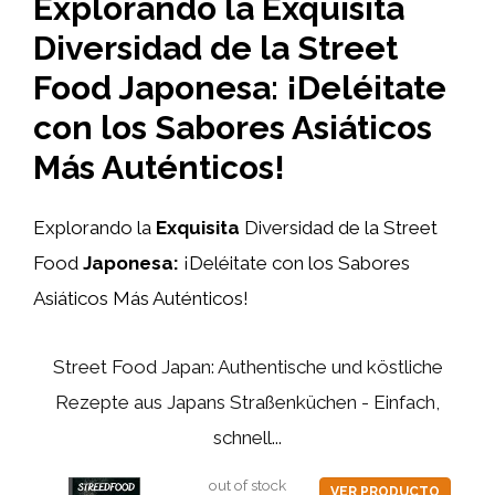
Explorando la Exquisita
Diversidad de la Street
Food Japonesa: ¡Deléitate
con los Sabores Asiáticos
Más Auténticos!
Explorando la
Exquisita
Diversidad de la Street
Food
Japonesa:
¡Deléitate con los Sabores
Asiáticos Más Auténticos!
Street Food Japan: Authentische und köstliche
Rezepte aus Japans Straßenküchen - Einfach,
schnell...
out of stock
VER PRODUCTO