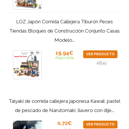
LOZ Japón Comida Callejera Tiburón Peces
Tiendas Bloques de Construcción Conjunto Casas
Modelo...
19,94€
VER PRODUCTO
disponible
eBay
Taiyaki de comida callejera japonesa Kawaii, pastel
de pescado de Narutomaki, llavero con dije...
0,72€
VER PRODUCTO