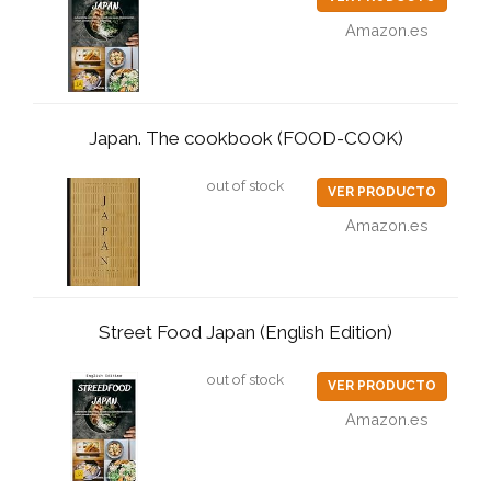
Amazon.es
Japan. The cookbook (FOOD-COOK)
out of stock
VER PRODUCTO
Amazon.es
Street Food Japan (English Edition)
out of stock
VER PRODUCTO
Amazon.es