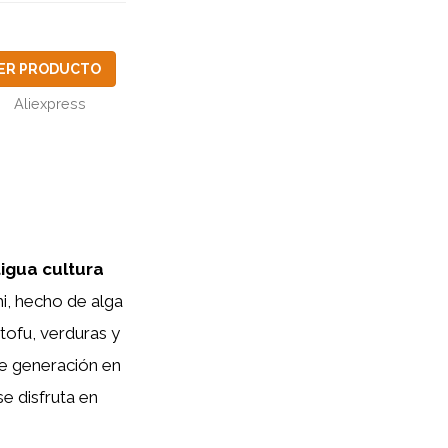
ER PRODUCTO
Aliexpress
igua cultura
i, hecho de alga
tofu, verduras y
de generación en
e disfruta en