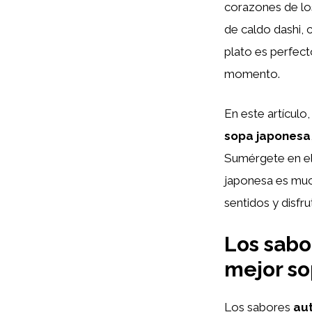
corazones de lo
de caldo dashi,
plato es perfecto
momento.
En este artículo
sopa japonesa
Sumérgete en el
japonesa es much
sentidos y disfru
Los sabo
mejor so
Los sabores
au