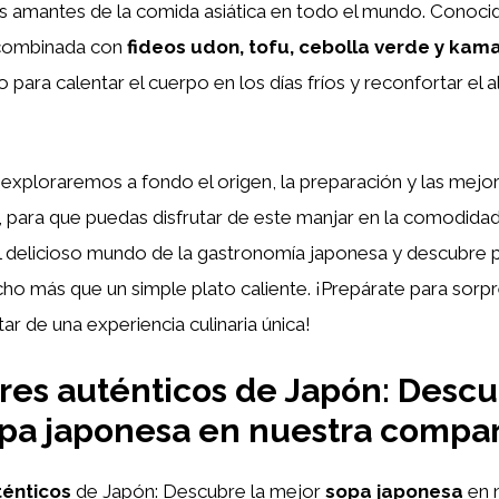
s amantes de la comida asiática en todo el mundo. Conoci
 combinada con
fideos udon, tofu, cebolla verde y ka
 para calentar el cuerpo en los días fríos y reconfortar el 
, exploraremos a fondo el origen, la preparación y las mejo
, para que puedas disfrutar de este manjar en la comodidad
 delicioso mundo de la gastronomía japonesa y descubre p
o más que un simple plato caliente. ¡Prepárate para sorp
tar de una experiencia culinaria única!
res auténticos de Japón: Descu
pa japonesa en nuestra compar
ténticos
de Japón: Descubre la mejor
sopa japonesa
en 