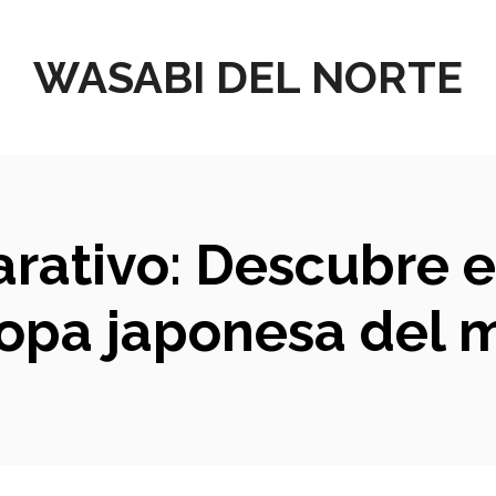
WASABI DEL NORTE
arativo: Descubre e
sopa japonesa del 