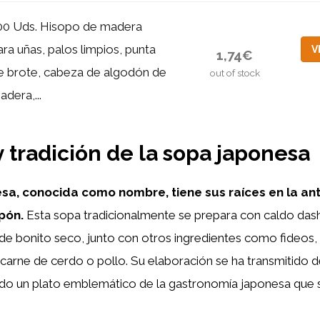
00 Uds. Hisopo de madera
ara uñas, palos limpios, punta
V
1,74€
e brote, cabeza de algodón de
out of stock
adera,...
y tradición de la sopa japonesa
sa, conocida como nombre, tiene sus raíces en la ant
pón.
Esta sopa tradicionalmente se prepara con caldo dash
e bonito seco, junto con otros ingredientes como fideos, 
carne de cerdo o pollo. Su elaboración se ha transmitido 
ndo un plato emblemático de la gastronomía japonesa que s