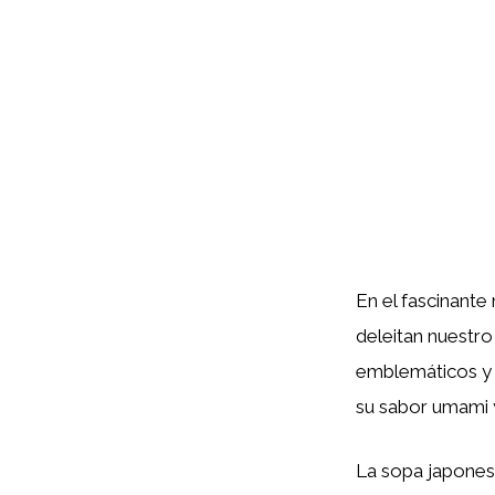
En el fascinante
deleitan nuestro
emblemáticos y 
su sabor umami y
La sopa japones