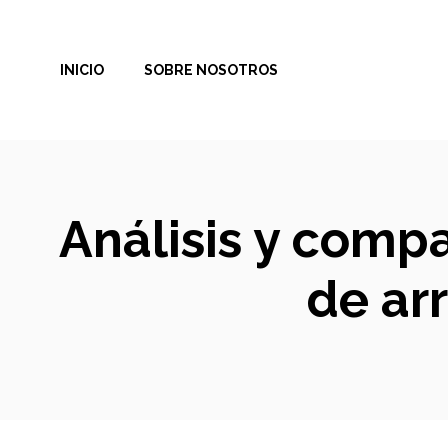
Saltar
al
INICIO
SOBRE NOSOTROS
contenido
Análisis y compa
de ar