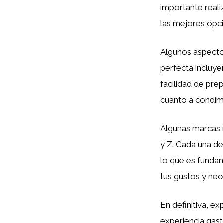
importante reali
las mejores opci
Algunos aspectos
perfecta incluyen
facilidad de pre
cuanto a condim
Algunas marcas 
y Z. Cada una de
lo que es fundam
tus gustos y nec
En definitiva, e
experiencia gas