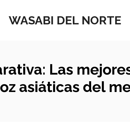
WASABI DEL NORTE
rativa: Las mejore
roz asiáticas del m