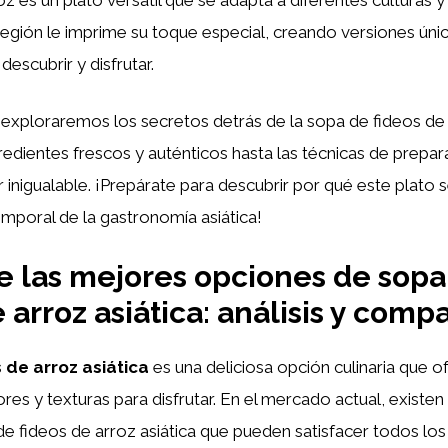
 región le imprime su toque especial, creando versiones únic
descubrir y disfrutar.
, exploraremos los secretos detrás de la sopa de fideos de
redientes frescos y auténticos hasta las técnicas de prepa
r inigualable. ¡Prepárate para descubrir por qué este plato 
emporal de la gastronomía asiática!
 las mejores opciones de sopa
 arroz asiática: análisis y comp
 de arroz asiática
es una deliciosa opción culinaria que o
res y texturas para disfrutar. En el mercado actual, existe
de fideos de arroz asiática que pueden satisfacer todos los