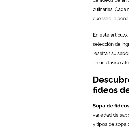
culinarias. Cada
que vale la pena 
En este artículo
selección de ing
resaltan su sabo
en un clásico at
Descubre
fideos de
Sopa de fideos
variedad de sabo
y tipos de sopa 