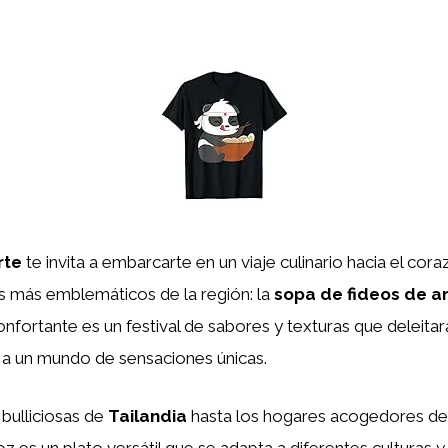
rte
te invita a embarcarte en un viaje culinario hacia el cor
s más emblemáticos de la región: la
sopa de fideos de a
nfortante es un festival de sabores y texturas que deleitar
 a un mundo de sensaciones únicas.
 bulliciosas de
Tailandia
hasta los hogares acogedores d
z es un plato versátil que se adapta a diferentes culturas y