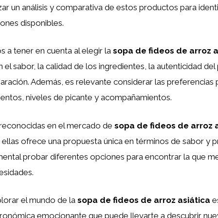
zar un análisis y comparativa de estos productos para identi
ones disponibles.
 a tener en cuenta al elegir la
sopa de fideos de arroz a
 el sabor, la calidad de los ingredientes, la autenticidad del
paración. Además, es relevante considerar las preferencias
entos, niveles de picante y acompañamientos.
reconocidas en el mercado de
sopa de fideos de arroz 
 ellas ofrece una propuesta única en términos de sabor y p
ental probar diferentes opciones para encontrar la que m
esidades.
xplorar el mundo de la
sopa de fideos de arroz asiática
e
tronómica emocionante que puede llevarte a descubrir nue