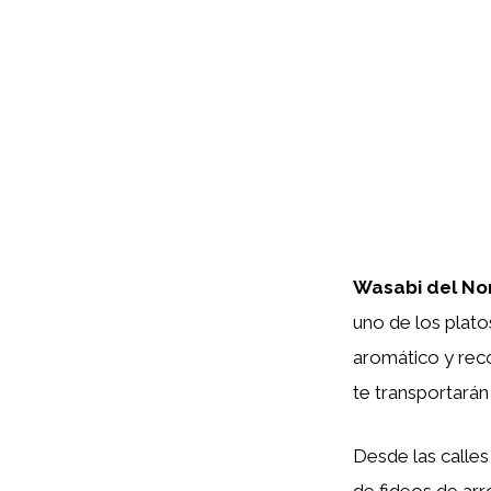
Wasabi del No
uno de los plato
aromático y reco
te transportarán
Desde las calles
de fideos de arro