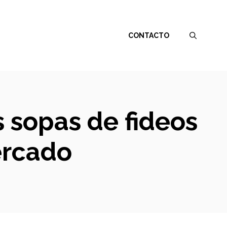
CONTACTO
s sopas de fideos
ercado