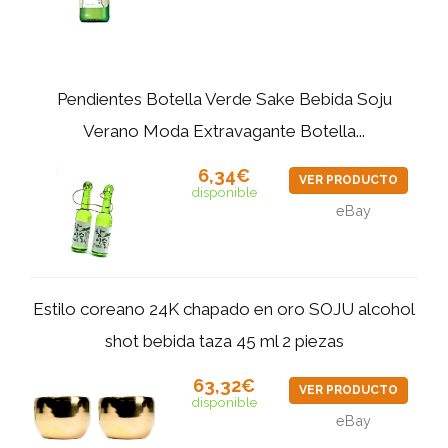
Pendientes Botella Verde Sake Bebida Soju
Verano Moda Extravagante Botella...
6,34€
VER PRODUCTO
disponible
eBay
Estilo coreano 24K chapado en oro SOJU alcohol
shot bebida taza 45 ml 2 piezas
63,32€
VER PRODUCTO
disponible
eBay