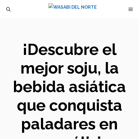
Saltar
M
al
contenido
¡Descubre el
mejor soju, la
bebida asiática
que conquista
paladares en