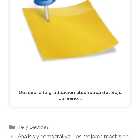
Descubre la graduación alcohólica del Soju
coreano:…
Categorías
Té y Bebidas
Análisis y comparativa: Los mejores mochis de