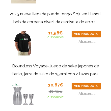
2025 nueva llegada puede tengo Soju en Hangul
bebida coreana divertida camiseta de arroz...
11,58€
VER PRODUCTO
disponible
Aliexpress
Boundless Voyage-Juego de sake japonés de
titanio, jarra de sake de 150ml con 2 tazas para...
30,67€
VER PRODUCTO
40,36€
Aliexpress
disponible