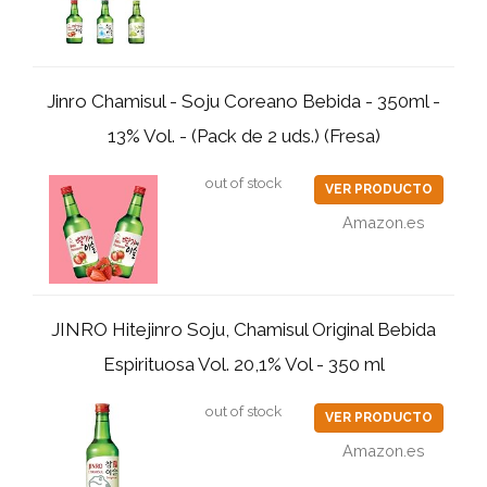
Jinro Chamisul - Soju Coreano Bebida - 350ml -
13% Vol. - (Pack de 2 uds.) (Fresa)
out of stock
VER PRODUCTO
Amazon.es
JINRO Hitejinro Soju, Chamisul Original Bebida
Espirituosa Vol. 20,1% Vol - 350 ml
out of stock
VER PRODUCTO
Amazon.es