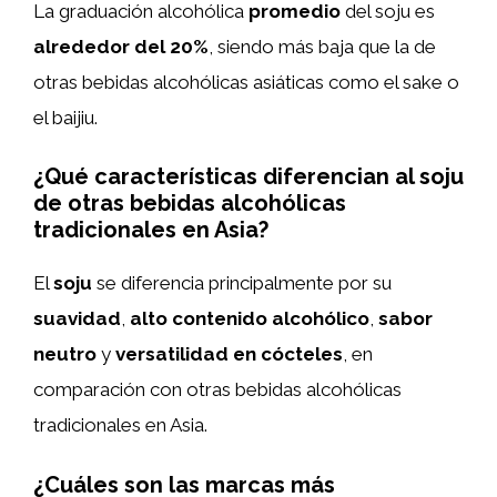
La graduación alcohólica
promedio
del soju es
alrededor del 20%
, siendo más baja que la de
otras bebidas alcohólicas asiáticas como el sake o
el baijiu.
¿Qué características diferencian al soju
de otras bebidas alcohólicas
tradicionales en Asia?
El
soju
se diferencia principalmente por su
suavidad
,
alto contenido alcohólico
,
sabor
neutro
y
versatilidad en cócteles
, en
comparación con otras bebidas alcohólicas
tradicionales en Asia.
¿Cuáles son las marcas más