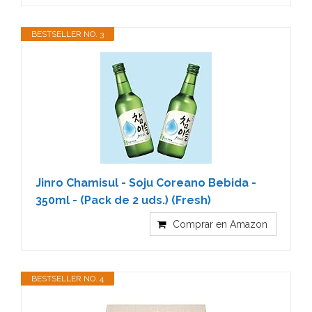
BESTSELLER NO. 3
Jinro Chamisul - Soju Coreano Bebida -
350ml - (Pack de 2 uds.) (Fresh)
Comprar en Amazon
BESTSELLER NO. 4