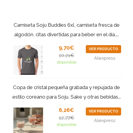
Camiseta Soju Buddies 6xl, camiseta fresca de
algodón, citas divertidas para beber en el día,...
9,70€
VER PRODUCTO
10,21€
Aliexpress
disponible
Copa de cristal pequeña grabada y repujada de
estilo coreano para Soju, Sake y otras bebidas...
6,26€
VER PRODUCTO
12,77€
Aliexpress
disponible