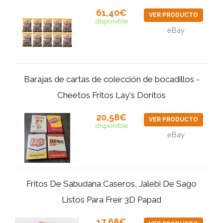
61,40€
VER PRODUCTO
disponible
eBay
Barajas de cartas de colección de bocadillos -
Cheetos Fritos Lay's Doritos
20,58€
VER PRODUCTO
disponible
eBay
Fritos De Sabudana Caseros, Jalebi De Sago
Listos Para Freír 3D Papad
17,68€