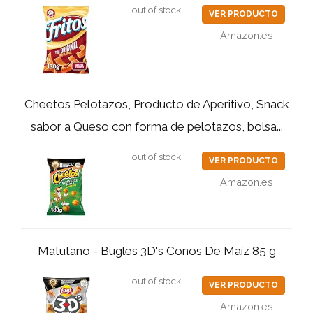
out of stock
VER PRODUCTO
Amazon.es
Cheetos Pelotazos, Producto de Aperitivo, Snack
sabor a Queso con forma de pelotazos, bolsa...
out of stock
VER PRODUCTO
Amazon.es
Matutano - Bugles 3D's Conos De Maíz 85 g
out of stock
VER PRODUCTO
Amazon.es