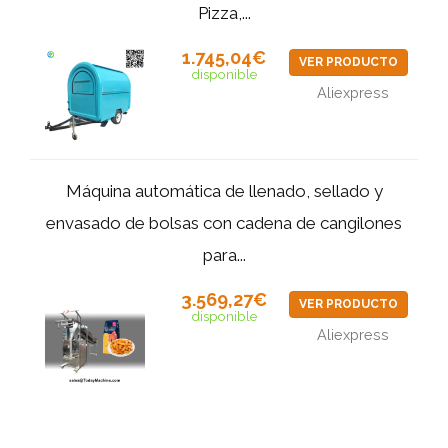
Pizza,...
1.745,04€
VER PRODUCTO
disponible
Aliexpress
Máquina automática de llenado, sellado y
envasado de bolsas con cadena de cangilones
para...
3.569,27€
VER PRODUCTO
disponible
Aliexpress