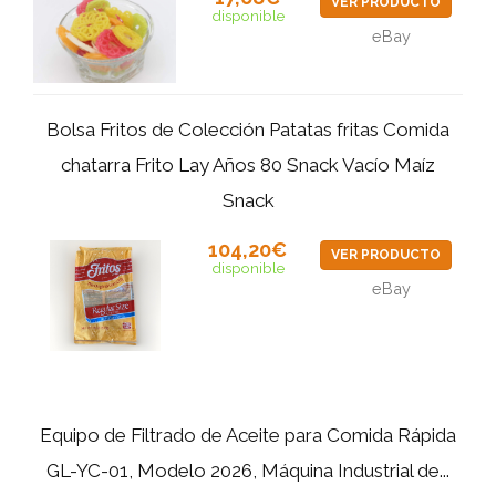
VER PRODUCTO
disponible
eBay
Bolsa Fritos de Colección Patatas fritas Comida
chatarra Frito Lay Años 80 Snack Vacío Maíz
Snack
104,20€
VER PRODUCTO
disponible
eBay
Equipo de Filtrado de Aceite para Comida Rápida
GL-YC-01, Modelo 2026, Máquina Industrial de...