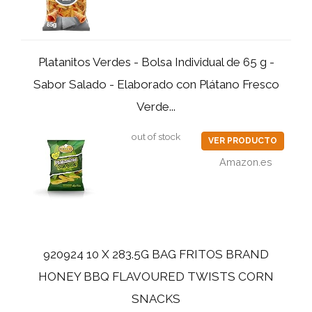
Platanitos Verdes - Bolsa Individual de 65 g -
Sabor Salado - Elaborado con Plátano Fresco
Verde...
out of stock
VER PRODUCTO
Amazon.es
920924 10 X 283.5G BAG FRITOS BRAND
HONEY BBQ FLAVOURED TWISTS CORN
SNACKS