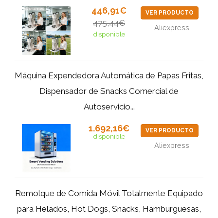
446,91€
VER PRODUCTO
475,44€
Aliexpress
disponible
Máquina Expendedora Automática de Papas Fritas,
Dispensador de Snacks Comercial de
Autoservicio...
1.692,16€
VER PRODUCTO
disponible
Aliexpress
Remolque de Comida Móvil Totalmente Equipado
para Helados, Hot Dogs, Snacks, Hamburguesas,