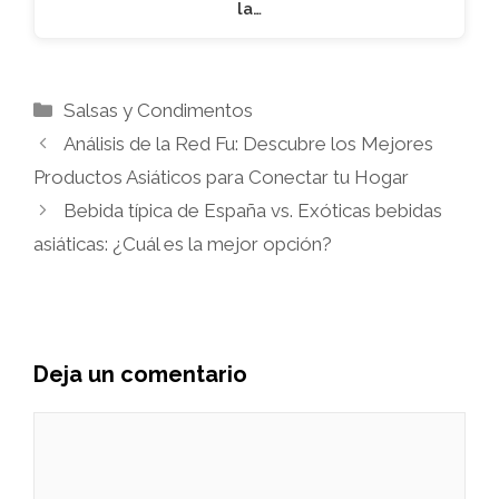
la…
Categorías
Salsas y Condimentos
Análisis de la Red Fu: Descubre los Mejores
Productos Asiáticos para Conectar tu Hogar
Bebida típica de España vs. Exóticas bebidas
asiáticas: ¿Cuál es la mejor opción?
Deja un comentario
Comentario