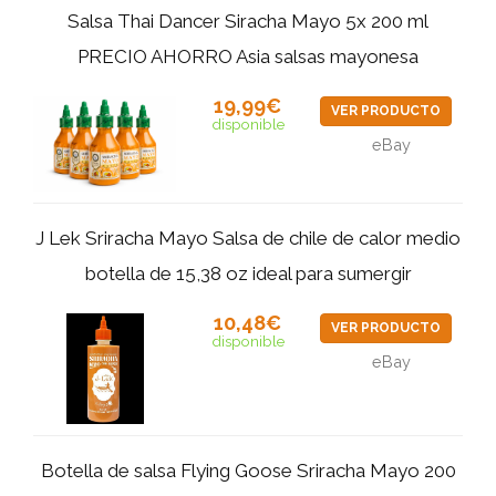
Salsa Thai Dancer Siracha Mayo 5x 200 ml
PRECIO AHORRO Asia salsas mayonesa
19,99€
VER PRODUCTO
disponible
eBay
J Lek Sriracha Mayo Salsa de chile de calor medio
botella de 15,38 oz ideal para sumergir
10,48€
VER PRODUCTO
disponible
eBay
Botella de salsa Flying Goose Sriracha Mayo 200