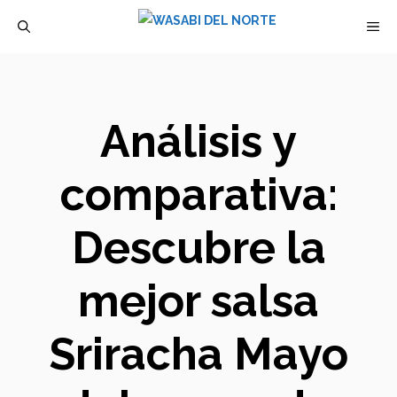
Saltar
M
al
contenido
Análisis y
comparativa:
Descubre la
mejor salsa
Sriracha Mayo