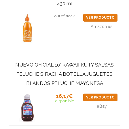
430 ml
out of stock
VER PRODUCTO
Amazon.es
NUEVO OFICIAL 10" KAWAII KUTY SALSAS
PELUCHE SIRACHA BOTELLA JUGUETES
BLANDOS PELUCHE MAYONESA
16,17€
VER PRODUCTO
disponible
eBay