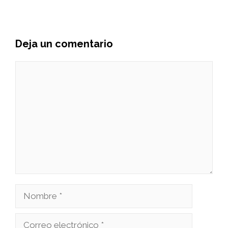
Deja un comentario
Comentario
Nombre
Correo