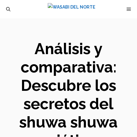
Saltar
M
al
contenido
Análisis y
comparativa:
Descubre los
secretos del
shuwa shuwa