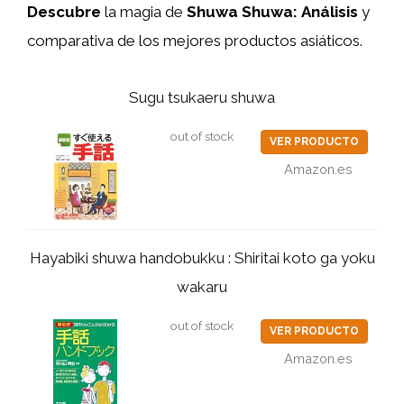
Descubre
la magia de
Shuwa Shuwa:
Análisis
y
comparativa de los mejores productos asiáticos.
Sugu tsukaeru shuwa
out of stock
VER PRODUCTO
Amazon.es
Hayabiki shuwa handobukku : Shiritai koto ga yoku
wakaru
out of stock
VER PRODUCTO
Amazon.es