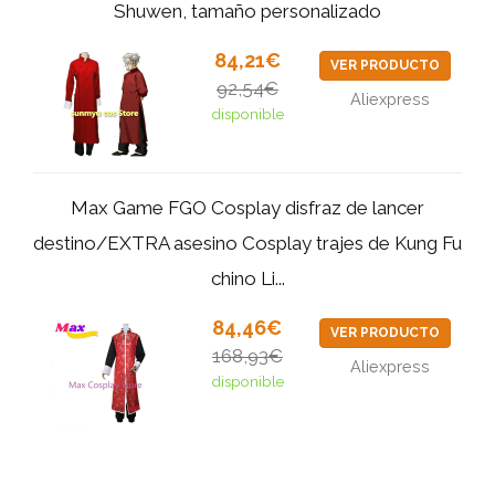
Shuwen, tamaño personalizado
84,21€
VER PRODUCTO
92,54€
Aliexpress
disponible
Max Game FGO Cosplay disfraz de lancer
destino/EXTRA asesino Cosplay trajes de Kung Fu
chino Li...
84,46€
VER PRODUCTO
168,93€
Aliexpress
disponible