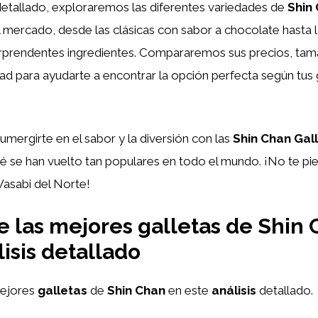
 detallado, exploraremos las diferentes variedades de
Shin
l mercado, desde las clásicas con sabor a chocolate hasta 
orprendentes ingredientes. Compararemos sus precios, ta
d para ayudarte a encontrar la opción perfecta según tus 
umergirte en el sabor y la diversión con las
Shin Chan Gal
 se han vuelto tan populares en todo el mundo. ¡No te pie
Wasabi del Norte!
 las mejores galletas de Shin
lisis detallado
mejores
galletas
de
Shin Chan
en este
análisis
detallado.