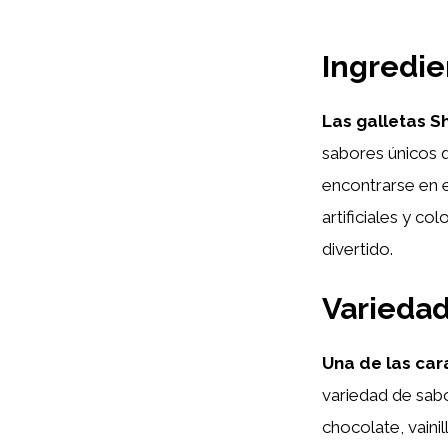
Ingredie
Las galletas S
sabores únicos q
encontrarse en e
artificiales y co
divertido.
Variedad
Una de las car
variedad de sab
chocolate, vaini