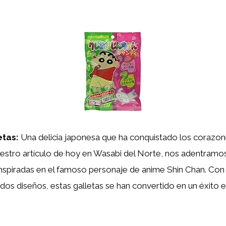
etas:
Una delicia japonesa que ha conquistado los corazon
estro artículo de hoy en Wasabi del Norte, nos adentramo
nspiradas en el famoso personaje de anime Shin Chan. Con su
idos diseños, estas galletas se han convertido en un éxito e