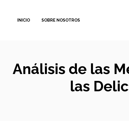
Saltar
al
INICIO
SOBRE NOSOTROS
contenido
Análisis de las 
las Deli