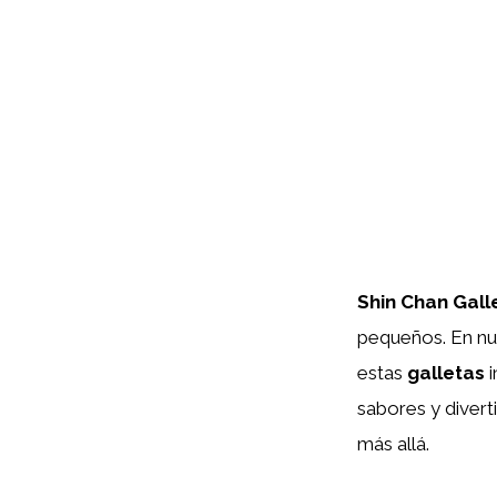
Shin Chan Gall
pequeños. En nu
estas
galletas
i
sabores y divert
más allá.