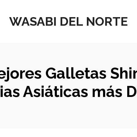
WASABI DEL NORTE
Mejores Galletas Sh
cias Asiáticas más D