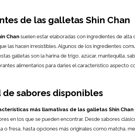
ntes de las galletas Shin Chan
hin Chan
suelen estar elaboradas con ingredientes de alta 
ue las hacen irresistibles. Algunos de los ingredientes co
stas galletas son la harina de trigo, azúcar, mantequilla, sa
lorantes alimentarios para darles el característico aspecto c
 de sabores disponibles
acterísticas más llamativas de las galletas Shin Chan
ores en los que se pueden encontrar. Desde sabores clás
lla o fresa, hasta opciones más originales como matcha, me