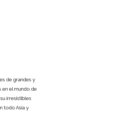
es de grandes y
s en el mundo de
 irresistibles
n todo Asia y