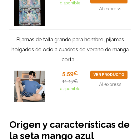
disponible
Aliexpress
Pijamas de talla grande para hombre, pijamas
holgados de ocio a cuadros de verano de manga
corta,...
5,59€
VER PRODUCTO
11,17€
Aliexpress
disponible
Origen y características de
la seta mango azul