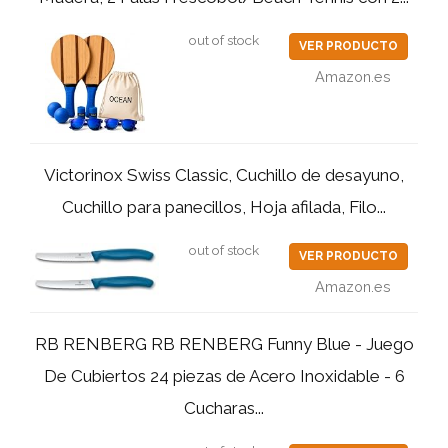
out of stock
VER PRODUCTO
Amazon.es
Victorinox Swiss Classic, Cuchillo de desayuno,
Cuchillo para panecillos, Hoja afilada, Filo...
out of stock
VER PRODUCTO
Amazon.es
RB RENBERG RB RENBERG Funny Blue - Juego
De Cubiertos 24 piezas de Acero Inoxidable - 6
Cucharas...