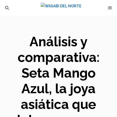
Saltar
M
al
contenido
Análisis y
comparativa:
Seta Mango
Azul, la joya
asiática que