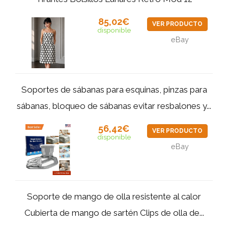
85,02€
VER PRODUCTO
disponible
eBay
Soportes de sábanas para esquinas, pinzas para
sábanas, bloqueo de sábanas evitar resbalones y...
56,42€
VER PRODUCTO
disponible
eBay
Soporte de mango de olla resistente al calor
Cubierta de mango de sartén Clips de olla de...