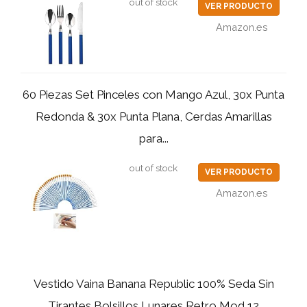
out of stock
VER PRODUCTO
Amazon.es
60 Piezas Set Pinceles con Mango Azul, 30x Punta
Redonda & 30x Punta Plana, Cerdas Amarillas
para...
out of stock
VER PRODUCTO
Amazon.es
Vestido Vaina Banana Republic 100% Seda Sin
Tirantes Bolsillos Lunares Retro Mod 12