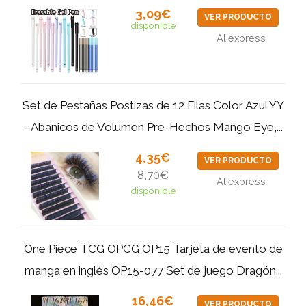
3,09€
VER PRODUCTO
disponible
Aliexpress
Set de Pestañas Postizas de 12 Filas Color Azul YY
- Abanicos de Volumen Pre-Hechos Mango Eye,...
4,35€
VER PRODUCTO
8,70€
Aliexpress
disponible
One Piece TCG OPCG OP15 Tarjeta de evento de
manga en inglés OP15-077 Set de juego Dragón...
16,46€
VER PRODUCTO