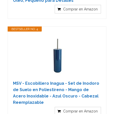
Óleo, Pequeño para Detalles
Comprar en Amazon
BESTSELLER NO. 4
MSV - Escobillero Inagua - Set de Inodoro
de Suelo en Poliestireno - Mango de
Acero Inoxidable - Azul Oscuro - Cabezal
Reemplazable
Comprar en Amazon