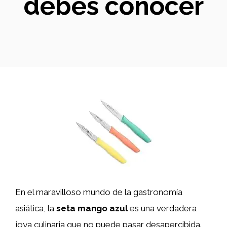
debes conocer
En el maravilloso mundo de la gastronomía
asiática, la
seta mango azul
es una verdadera
joya culinaria que no puede pasar desapercibida.