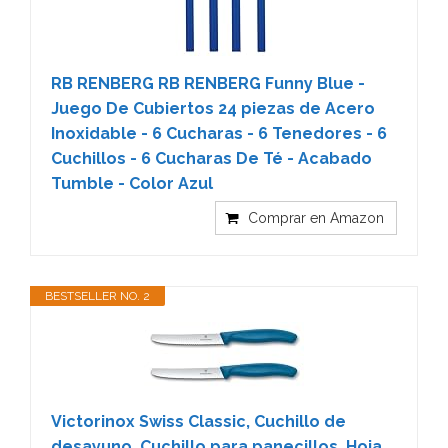
RB RENBERG RB RENBERG Funny Blue -
Juego De Cubiertos 24 piezas de Acero
Inoxidable - 6 Cucharas - 6 Tenedores - 6
Cuchillos - 6 Cucharas De Té - Acabado
Tumble - Color Azul
Comprar en Amazon
BESTSELLER NO. 2
Victorinox Swiss Classic, Cuchillo de
desayuno, Cuchillo para panecillos, Hoja