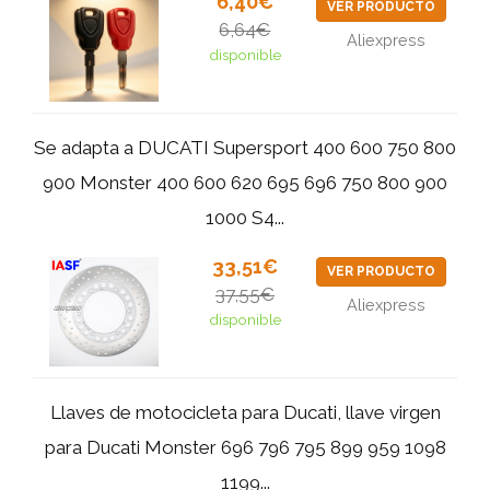
6,40€
VER PRODUCTO
6,64€
Aliexpress
disponible
Se adapta a DUCATI Supersport 400 600 750 800
900 Monster 400 600 620 695 696 750 800 900
1000 S4...
33,51€
VER PRODUCTO
37,55€
Aliexpress
disponible
Llaves de motocicleta para Ducati, llave virgen
para Ducati Monster 696 796 795 899 959 1098
1199...