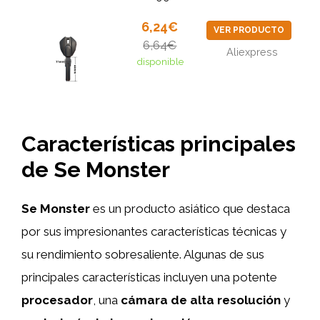
6,24€
VER PRODUCTO
6,64€
Aliexpress
disponible
Características principales
de Se Monster
Se Monster
es un producto asiático que destaca
por sus impresionantes características técnicas y
su rendimiento sobresaliente. Algunas de sus
principales características incluyen una potente
procesador
, una
cámara de alta resolución
y