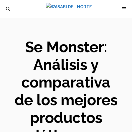
Saltar
M
al
contenido
Se Monster:
Análisis y
comparativa
de los mejores
productos