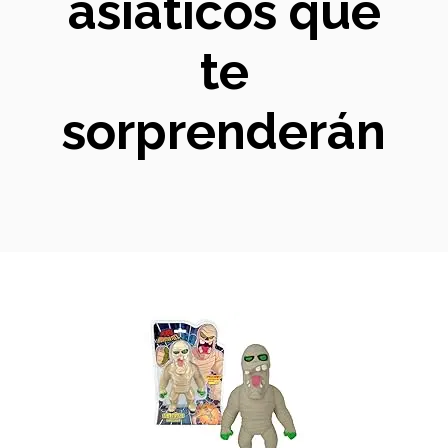
asiáticos que
te
sorprenderán