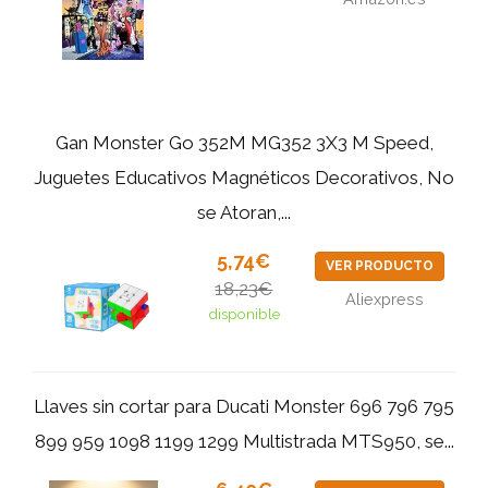
Gan Monster Go 352M MG352 3X3 M Speed,
Juguetes Educativos Magnéticos Decorativos, No
se Atoran,...
5,74€
VER PRODUCTO
18,23€
Aliexpress
disponible
Llaves sin cortar para Ducati Monster 696 796 795
899 959 1098 1199 1299 Multistrada MTS950, se...