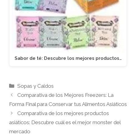
Sabor de té: Descubre los mejores productos…
Categorías
Sopas y Caldos
Comparativa de los Mejores Freezers: La
Forma Final para Conservar tus Alimentos Asiáticos
Comparativa de los mejores productos
asiáticos: Descubre cuál es el mejor monster del
mercado