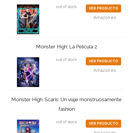
out of stock
VER PRODUCTO
Amazon.es
Monster High: La Película 2
out of stock
VER PRODUCTO
Amazon.es
Monster High: Scaris: Un viaje monstruosamente
fashion
out of stock
VER PRODUCTO
Amazon.es