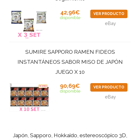
42,96€
VER PRODUCTO
disponible
eBay
SUMIRE SAPPORO RAMEN FIDEOS
INSTANTÁNEOS SABOR MISO DE JAPÓN
JUEGO X 10
90,69€
VER PRODUCTO
disponible
eBay
Japón, Sapporo, Hokkaido, estereoscópico 3D,