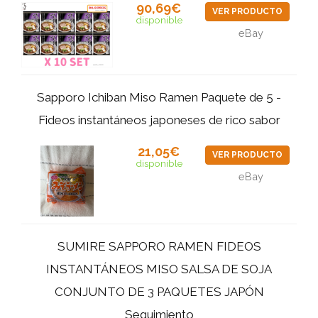
90,69€
VER PRODUCTO
disponible
eBay
Sapporo Ichiban Miso Ramen Paquete de 5 -
Fideos instantáneos japoneses de rico sabor
21,05€
VER PRODUCTO
disponible
eBay
SUMIRE SAPPORO RAMEN FIDEOS
INSTANTÁNEOS MISO SALSA DE SOJA
CONJUNTO DE 3 PAQUETES JAPÓN
Seguimiento