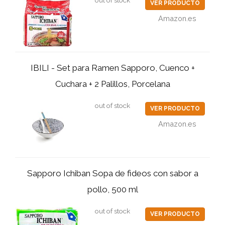
out of stock
VER PRODUCTO
Amazon.es
IBILI - Set para Ramen Sapporo, Cuenco +
Cuchara + 2 Palillos, Porcelana
out of stock
VER PRODUCTO
Amazon.es
Sapporo Ichiban Sopa de fideos con sabor a
pollo, 500 ml
out of stock
VER PRODUCTO