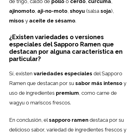
de trigo, caldo de
pollo
o
cerdo
,
cúrcuma
,
ajinomoto
,
aji-no-moto
,
shoyu
(salsa
soja
),
misos
y
aceite de sésamo
.
¿Existen variedades o versiones
especiales del Sapporo Ramen que
destacan por alguna característica en
particular?
Sí, existen
variedades especiales
del Sapporo
Ramen que destacan por su
sabor más intenso
y
uso de ingredientes
premium
, como carne de
wagyu o mariscos frescos.
En conclusión, el
sapporo ramen
destaca por su
delicioso sabor, variedad de ingredientes frescos y