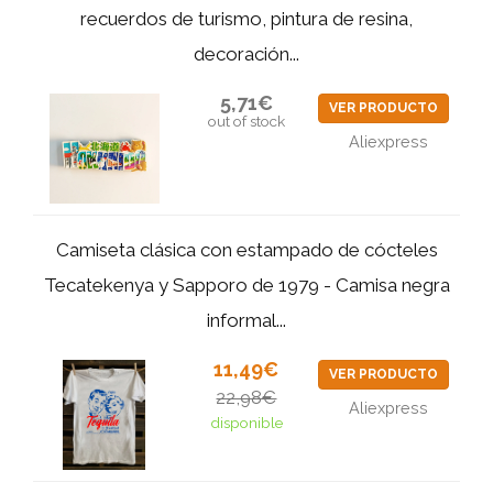
recuerdos de turismo, pintura de resina,
decoración...
5,71€
VER PRODUCTO
out of stock
Aliexpress
Camiseta clásica con estampado de cócteles
Tecatekenya y Sapporo de 1979 - Camisa negra
informal...
11,49€
VER PRODUCTO
22,98€
Aliexpress
disponible