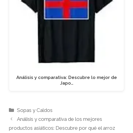
Análisis y comparativa: Descubre lo mejor de
Japo…
Categorías
Sopas y Caldos
Análisis y comparativa de los mejores
productos asiáticos: Descubre por qué el arroz