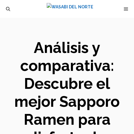
Saltar
M
al
contenido
Análisis y
comparativa:
Descubre el
mejor Sapporo
Ramen para