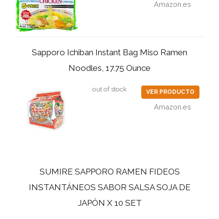
Amazon.es
Sapporo Ichiban Instant Bag Miso Ramen
Noodles, 17.75 Ounce
out of stock
VER PRODUCTO
Amazon.es
SUMIRE SAPPORO RAMEN FIDEOS
INSTANTÁNEOS SABOR SALSA SOJA DE
JAPÓN X 10 SET